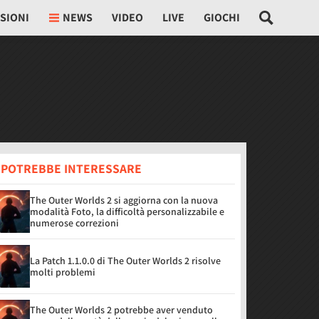
SIONI
NEWS
VIDEO
LIVE
GIOCHI
I POTREBBE INTERESSARE
The Outer Worlds 2 si aggiorna con la nuova
modalità Foto, la difficoltà personalizzabile e
numerose correzioni
La Patch 1.1.0.0 di The Outer Worlds 2 risolve
molti problemi
The Outer Worlds 2 potrebbe aver venduto