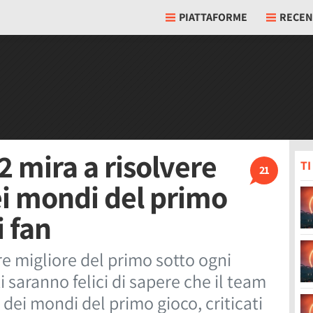
PIATTAFORME
RECEN
 mira a risolvere
T
21
i mondi del primo
i fan
e migliore del primo sotto ogni
i saranno felici di sapere che il team
dei mondi del primo gioco, criticati