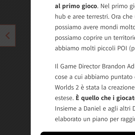
al primo gioco
. Nel primo g
hub e aree terrestri. Ora che 
possiamo avere mondi molto 
possiamo coprire un territori
abbiamo molti piccoli POI (pu
Il Game Director Brandon Ad
cose a cui abbiamo puntato
Worlds 2 è stata la creazion
estese.
È quello che i giocat
Insieme a Daniel e agli altri
elaborato un piano per raggi