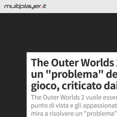
The Outer Worlds 2
un "problema" de
gioco, criticato da
The Outer Worlds 2 vuole esser
punto di vista e gli appassionat
mira a risolvere un "problema" 