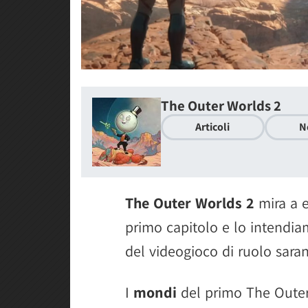
The Outer Worlds 2
Articoli
N
The Outer Worlds 2
mira a e
primo capitolo e lo intendia
del videogioco di ruolo sara
I
mondi
del primo The Outer