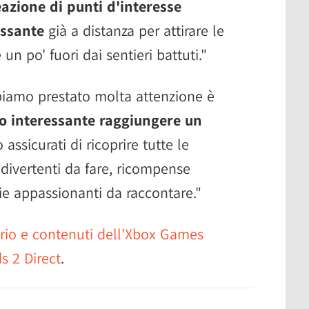
eazione di punti d'interesse
essante
già a distanza per attirare le
n po' fuori dai sentieri battuti."
biamo prestato molta attenzione è
o interessante raggiungere un
 assicurati di ricoprire tutte le
 divertenti da fare, ricompense
rie appassionanti da raccontare."
ario e contenuti dell'Xbox Games
 2 Direct
.