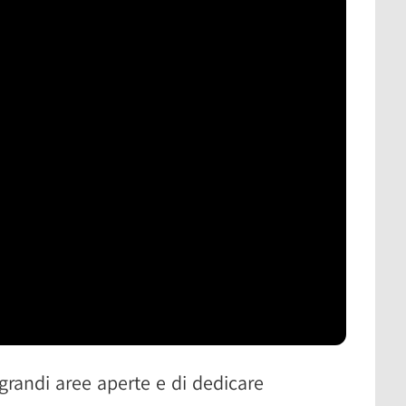
 grandi aree aperte e di dedicare