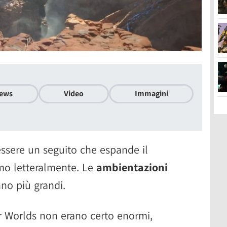
ews
Video
Immagini
ssere un seguito che espande il
mo letteralmente. Le
ambientazioni
nno più grandi.
 Worlds non erano certo enormi,