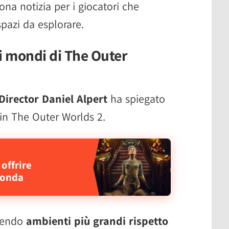
na notizia per i giocatori che
pazi da esplorare.
i mondi di The Outer
 Director Daniel Alpert
ha spiegato
in The Outer Worlds 2.
offrire
fonda
nendo
ambienti più grandi rispetto