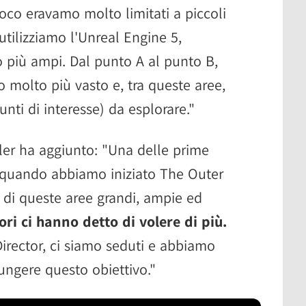
ioco eravamo molto limitati a piccoli
utilizziamo l'Unreal Engine 5,
più ampi. Dal punto A al punto B,
o molto più vasto e, tra queste aree,
nti di interesse) da esplorare."
ler ha aggiunto: "Una delle prime
 quando abbiamo iniziato The Outer
e di queste aree grandi, ampie ed
ori ci hanno detto di volere di più.
 Director, ci siamo seduti e abbiamo
ungere questo obiettivo."