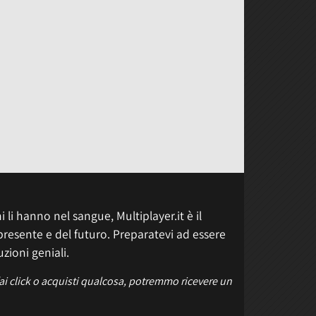
 li hanno nel sangue, Multiplayer.it è il
presente e del futuro. Preparatevi ad essere
uzioni geniali.
fai click o acquisti qualcosa, potremmo ricevere un