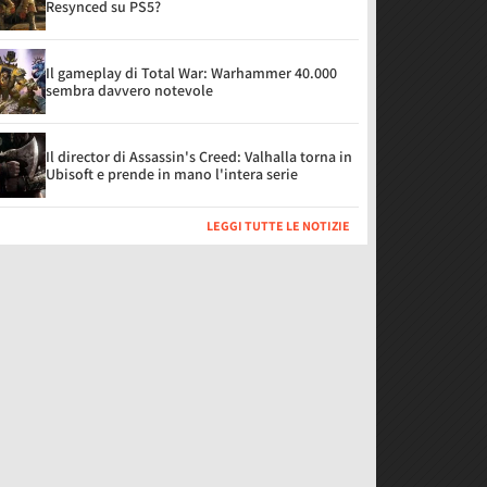
Resynced su PS5?
Il gameplay di Total War: Warhammer 40.000
sembra davvero notevole
Il director di Assassin's Creed: Valhalla torna in
Ubisoft e prende in mano l'intera serie
LEGGI TUTTE LE NOTIZIE