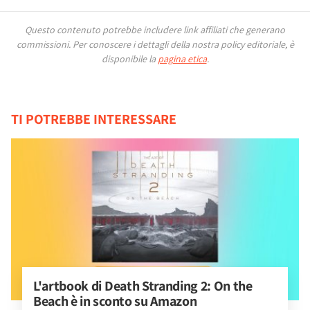
Questo contenuto potrebbe includere link affiliati che generano
commissioni.
Per conoscere i dettagli della nostra policy editoriale, è
disponibile la
pagina etica
.
TI POTREBBE INTERESSARE
L'artbook di Death Stranding 2: On the 
Beach è in sconto su Amazon