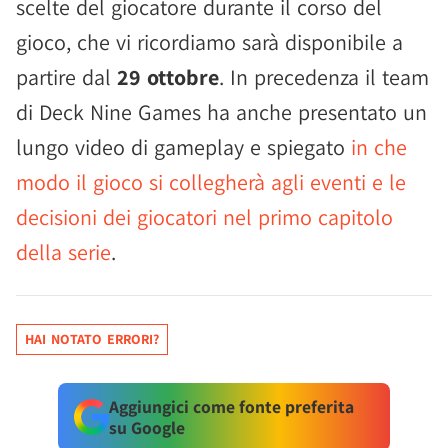
scelte del giocatore durante il corso del
gioco, che vi ricordiamo sarà disponibile a
partire dal
29 ottobre
. In precedenza il team
di Deck Nine Games ha anche presentato un
lungo video di gameplay e spiegato
in che
modo il gioco si collegherà agli eventi e le
decisioni dei giocatori nel primo capitolo
della serie
.
HAI NOTATO ERRORI?
Aggiungici come fonte preferita
su Google