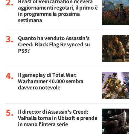
Beast of Reincarnation riceverà
aggiornamenti regolari, il primo è
in programma la prossima
settimana
Quanto ha venduto Assassin's
Creed: Black Flag Resynced su
PS5?
Il gameplay di Total War:
Warhammer 40.000 sembra
davvero notevole
Il director di Assassin's Creed:
Valhalla torna in Ubisoft e prende
in mano l'intera serie