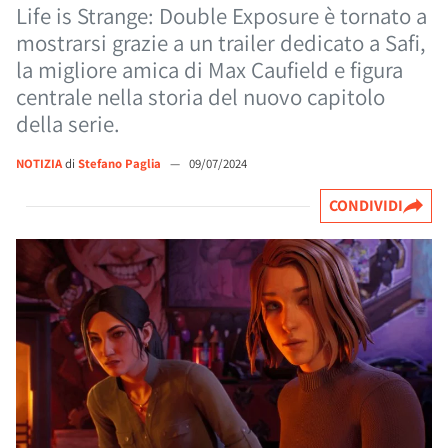
Life is Strange: Double Exposure è tornato a
mostrarsi grazie a un trailer dedicato a Safi,
la migliore amica di Max Caufield e figura
centrale nella storia del nuovo capitolo
della serie.
NOTIZIA
di
Stefano Paglia
—
09/07/2024
CONDIVIDI