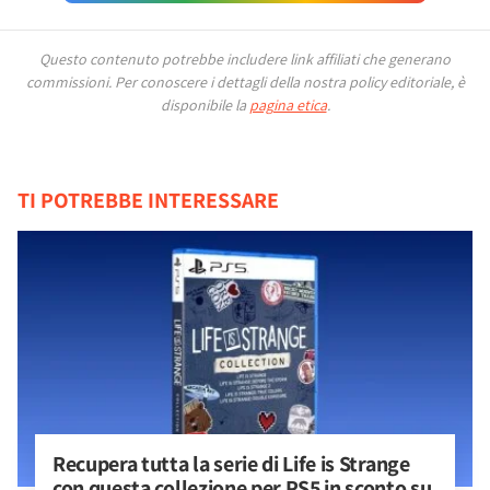
Questo contenuto potrebbe includere link affiliati che generano
commissioni.
Per conoscere i dettagli della nostra policy editoriale, è
disponibile la
pagina etica
.
TI POTREBBE INTERESSARE
Recupera tutta la serie di Life is Strange 
con questa collezione per PS5 in sconto su 