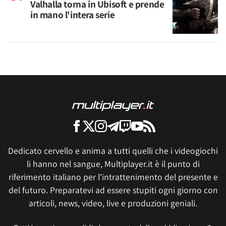
Valhalla torna in Ubisoft e prende
in mano l'intera serie
Dedicato cervello e anima a tutti quelli che i videogiochi
li hanno nel sangue, Multiplayer.it è il punto di
riferimento italiano per l'intrattenimento del presente e
del futuro. Preparatevi ad essere stupiti ogni giorno con
articoli, news, video, live e produzioni geniali.