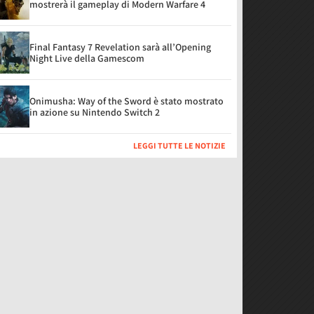
mostrerà il gameplay di Modern Warfare 4
Final Fantasy 7 Revelation sarà all’Opening
Night Live della Gamescom
Onimusha: Way of the Sword è stato mostrato
in azione su Nintendo Switch 2
LEGGI TUTTE LE NOTIZIE