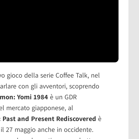
 gioco della serie Coffee Talk, nel
rlare con gli avventori, scoprendo
emon: Yomi 1984
è un GDR
el mercato giapponese, al
Past and Present Rediscovered
è
il 27 maggio anche in occidente.