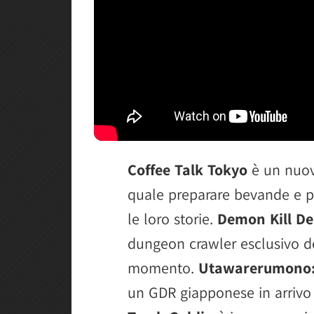
Coffee Talk Tokyo
è un nuovo
quale preparare bevande e pa
le loro storie.
Demon Kill D
dungeon crawler esclusivo d
momento.
Utawarerumono: 
un GDR giapponese in arrivo 