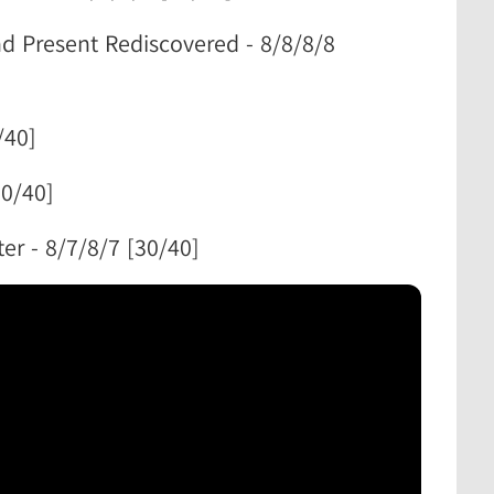
 Present Rediscovered - 8/8/8/8
/40]
30/40]
er - 8/7/8/7 [30/40]