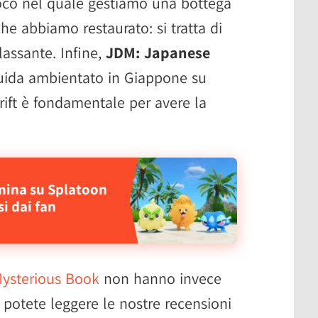
oco nel quale gestiamo una bottega
he abbiamo restaurato: si tratta di
lassante. Infine,
JDM: Japanese
uida ambientato in Giappone su
rift è fondamentale per avere la
ina su Splatoon
si dai fan
Mysterious Book
non hanno invece
 potete leggere le nostre recensioni