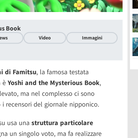
us Book
ews
Video
Immagini
i di Famitsu
, la famosa testata
a è
Yoshi and the Mysterious Book
,
elevato, ma nel complesso ci sono
 i recensori del giornale nipponico.
su usa una
struttura particolare
na un singolo voto, ma fa realizzare