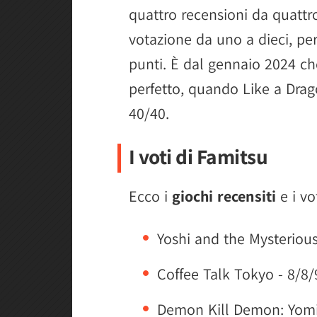
quattro recensioni da quatt
votazione da uno a dieci, pe
punti. È dal gennaio 2024 c
perfetto, quando Like a Drag
40/40.
I voti di Famitsu
Ecco i
giochi recensiti
e i vo
Yoshi and the Mysterious
Coffee Talk Tokyo - 8/8/
Demon Kill Demon: Yomi 