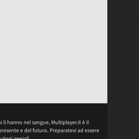
 li hanno nel sangue, Multiplayer.it è il
presente e del futuro. Preparatevi ad essere
uzioni geniali.