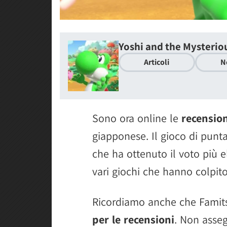
Yoshi and the Mysterio
Articoli
N
Sono ora online le
recension
giapponese. Il gioco di punt
che ha ottenuto il voto più 
vari giochi che hanno colpito
Ricordiamo anche che Famit
per le recensioni
. Non asseg