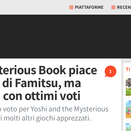
PIATTAFORME
RECEN
terious Book piace
T
1
i di Famitsu, ma
 con ottimi voti
o voto per Yoshi and the Mysterious
 molti altri giochi apprezzati.