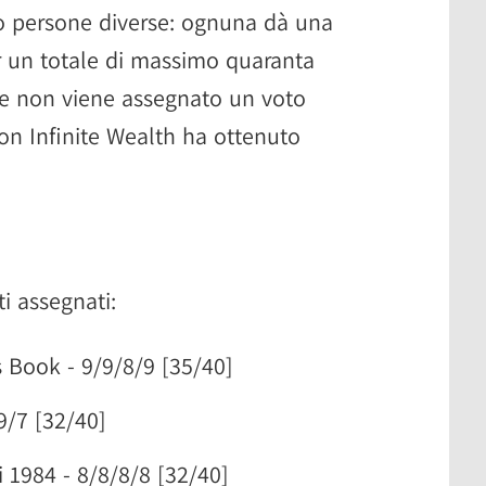
ro persone diverse: ognuna dà una
r un totale di massimo quaranta
he non viene assegnato un voto
on Infinite Wealth ha ottenuto
ti assegnati:
 Book - 9/9/8/9 [35/40]
9/7 [32/40]
1984 - 8/8/8/8 [32/40]