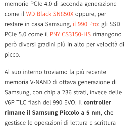
memorie PCIe 4.0 di seconda generazione
come il
WD Black SN850X
oppure, per
restare in casa Samsung,
il 990 Pro
; gli SSD
PCIe 5.0 come il
PNY CS3150-HS
rimangono
però diversi gradini più in alto per velocità di
picco.
Al suo interno troviamo la più recente
memoria V-NAND di ottava generazione di
Samsung, con chip a 236 strati, invece delle
V6P TLC flash del 990 EVO. Il
controller
rimane il Samsung Piccolo a 5 nm
, che
gestisce le operazioni di lettura e scrittura