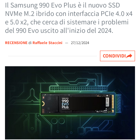
Il Samsung 990 Evo Plus è il nuovo SSD
NVMe M.2 ibrido con interfaccia PCIe 4.0 x4
e 5.0 x2, che cerca di sistemare i problemi
del 990 Evo uscito all'inizio del 2024.
RECENSIONE
di
Raffaele Staccini
—
27/12/2024
CONDIVIDI