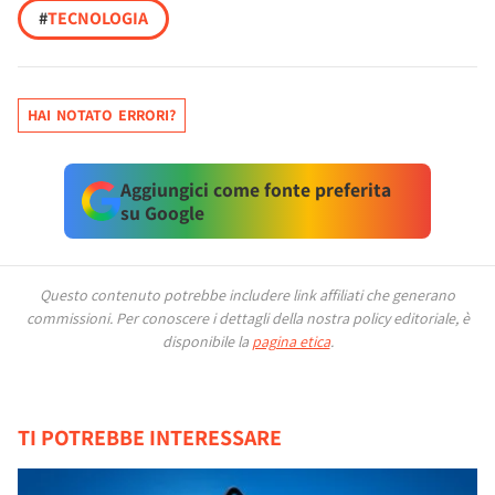
#
TECNOLOGIA
HAI NOTATO ERRORI?
Aggiungici come fonte preferita
su Google
Questo contenuto potrebbe includere link affiliati che generano
commissioni.
Per conoscere i dettagli della nostra policy editoriale, è
disponibile la
pagina etica
.
TI POTREBBE INTERESSARE