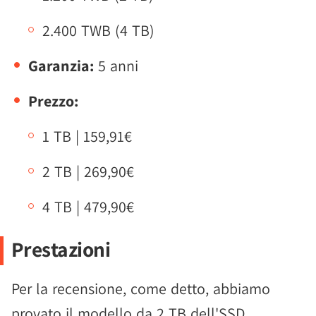
2.400 TWB (4 TB)
Garanzia:
5 anni
Prezzo:
1 TB | 159,91€
2 TB | 269,90€
4 TB | 479,90€
Prestazioni
Per la recensione, come detto, abbiamo
provato il modello da 2 TB dell'SSD