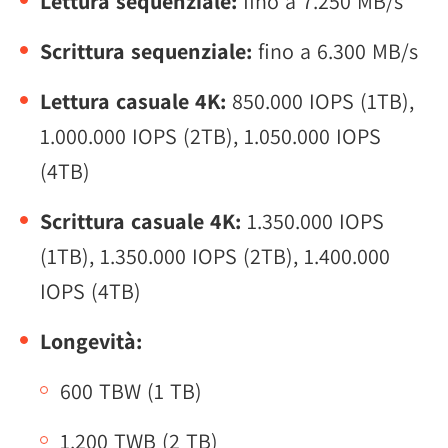
Lettura sequenziale:
fino a 7.250 MB/s
Scrittura sequenziale:
fino a 6.300 MB/s
Lettura casuale 4K:
850.000 IOPS (1TB),
1.000.000 IOPS (2TB), 1.050.000 IOPS
(4TB)
Scrittura casuale 4K:
1.350.000 IOPS
(1TB), 1.350.000 IOPS (2TB), 1.400.000
IOPS (4TB)
Longevità:
600 TBW (1 TB)
1.200 TWB (2 TB)