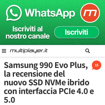
Samsung 990 Evo Plus,
15
la recensione del
nuovo SSD NVMe ibrido
con interfaccia PCIe 4.0 e
5.0