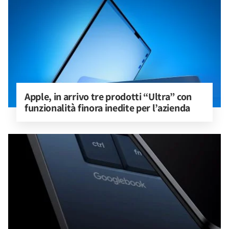
Apple, in arrivo tre prodotti “Ultra” con 
funzionalità finora inedite per l’azienda