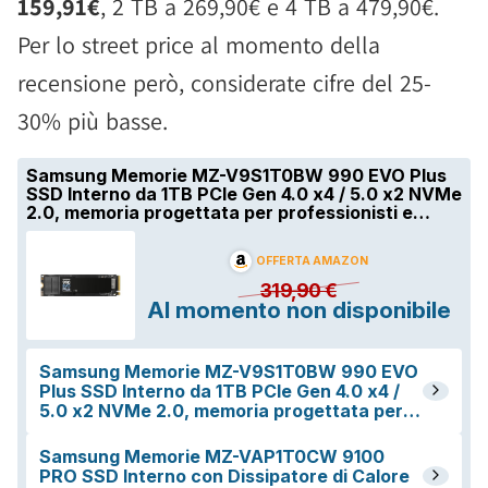
159,91€
, 2 TB a 269,90€ e 4 TB a 479,90€.
Per lo street price al momento della
recensione però, considerate cifre del 25-
30% più basse.