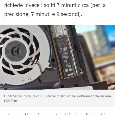
richiede invece i soliti 7 minuti circa (per la
precisione, 7 minuti e 9 secondi).
L'SSD Samsung 990 Evo Plus trova posto senza problemi anche su una
PS5 Slim