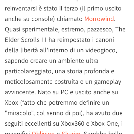
reinventarsi è stato il terzo (il primo uscito
anche su console) chiamato
Morrowind
.
Quasi sperimentale, estremo, pazzesco, The
Elder Scrolls III ha reimpostato i canoni
della libertà all'interno di un videogioco,
sapendo creare un ambiente ultra
particolareggiato, una storia profonda e
meticolosamente costruita e un gameplay
avvincente. Nato su PC e uscito anche su
Xbox (fatto che potremmo definire un
"miracolo", col senno di poi), ha avuto due
seguiti eccellenti su Xbox360 e Xbox One, i
magnifici
Oblivion
e
Skyrim
. Sarebbe bello