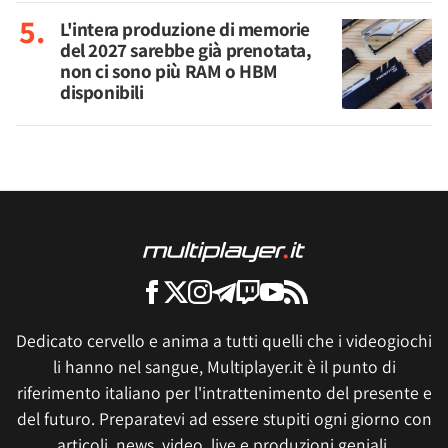
L'intera produzione di memorie
del 2027 sarebbe già prenotata,
non ci sono più RAM o HBM
disponibili
Dedicato cervello e anima a tutti quelli che i videogiochi
li hanno nel sangue, Multiplayer.it è il punto di
riferimento italiano per l'intrattenimento del presente e
del futuro. Preparatevi ad essere stupiti ogni giorno con
articoli, news, video, live e produzioni geniali.