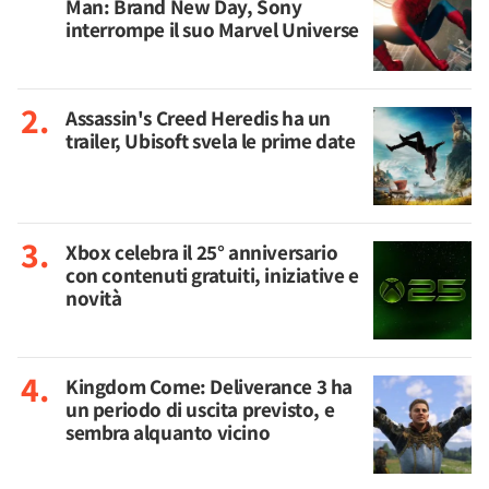
Man: Brand New Day, Sony
interrompe il suo Marvel Universe
Assassin's Creed Heredis ha un
trailer, Ubisoft svela le prime date
Xbox celebra il 25° anniversario
con contenuti gratuiti, iniziative e
novità
Kingdom Come: Deliverance 3 ha
un periodo di uscita previsto, e
sembra alquanto vicino