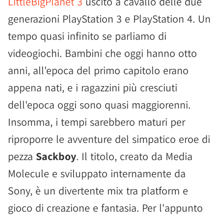
LittleBigPlanet 3
uscito a cavallo delle due
generazioni PlayStation 3 e PlayStation 4. Un
tempo quasi infinito se parliamo di
videogiochi. Bambini che oggi hanno otto
anni, all'epoca del primo capitolo erano
appena nati, e i ragazzini più cresciuti
dell'epoca oggi sono quasi maggiorenni.
Insomma, i tempi sarebbero maturi per
riproporre le avventure del simpatico eroe di
pezza
Sackboy
. Il titolo, creato da Media
Molecule e sviluppato internamente da
Sony, è un divertente mix tra platform e
gioco di creazione e fantasia. Per l'appunto