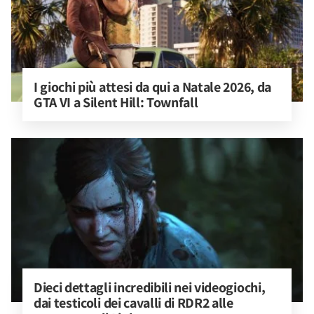
I giochi più attesi da qui a Natale 2026, da 
GTA VI a Silent Hill: Townfall
Dieci dettagli incredibili nei videogiochi, 
dai testicoli dei cavalli di RDR2 alle 