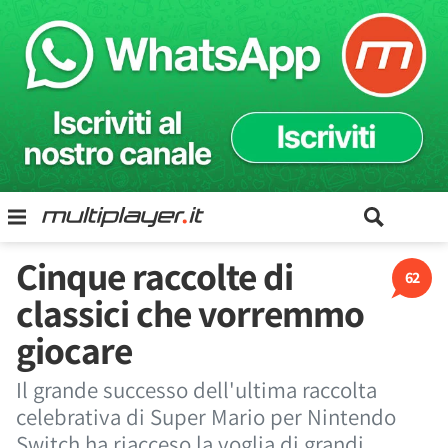
Cinque raccolte di
62
classici che vorremmo
giocare
Il grande successo dell'ultima raccolta
celebrativa di Super Mario per Nintendo
Switch ha riacceso la voglia di grandi