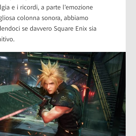
gia e i ricordi, a parte l'emozione
igliosa colonna sonora, abbiamo
edendoci se davvero Square Enix sia
itivo.