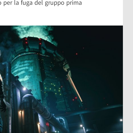
do per la fuga del gruppo prima