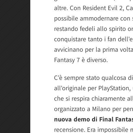
altre. Con Resident Evil 2, 
possibile ammodernare con s
restando fedeli allo spirito 
conquistare tanto i fan dell'
avvicinano per la prima volta
Fantasy 7 è diverso.
C'è sempre stato qualcosa di
all'originale per PlayStation
che si respira chiaramente a
organizzato a Milano per pe
nuova demo di Final Fanta
recensione. Era impossibile n