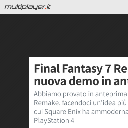
Final Fantasy 7 R
nuova demo in an
Abbiamo provato in anteprima 
Remake, facendoci un'idea più
cui Square Enix ha ammodernato
PlayStation 4