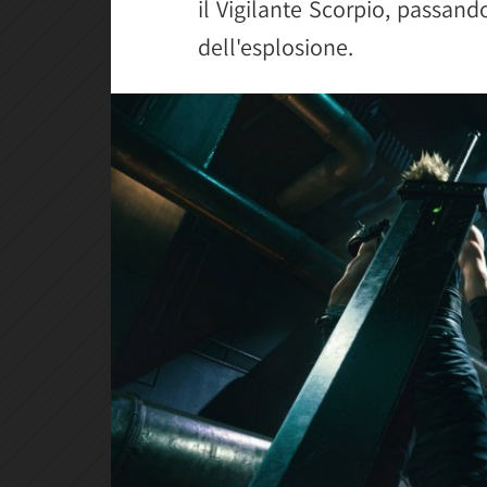
il Vigilante Scorpio, passan
dell'esplosione.