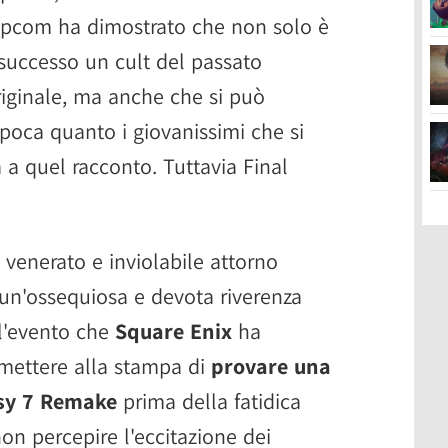
Capcom ha dimostrato che non solo è
uccesso un cult del passato
originale, ma anche che si può
epoca quanto i giovanissimi che si
 a quel racconto. Tuttavia Final
 venerato e inviolabile attorno
, un'ossequiosa e devota riverenza
ll'evento che
Square Enix
ha
rmettere alla stampa di
provare una
sy 7 Remake
prima della fatidica
on percepire l'eccitazione dei