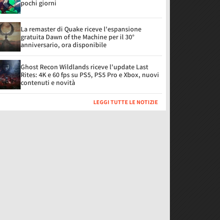
pochi giorni
La remaster di Quake riceve l'espansione
gratuita Dawn of the Machine per il 30°
anniversario, ora disponibile
Ghost Recon Wildlands riceve l'update Last
Rites: 4K e 60 fps su PS5, PS5 Pro e Xbox, nuovi
contenuti e novità
LEGGI TUTTE LE NOTIZIE