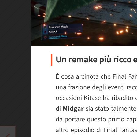
Un remake più ricco 
È cosa arcinota che Final Fa
una frazione degli eventi rac
occasioni Kitase ha ribadito
di
Midgar
sia stato talmente
da portare questo primo capi
altro episodio di Final Fanta