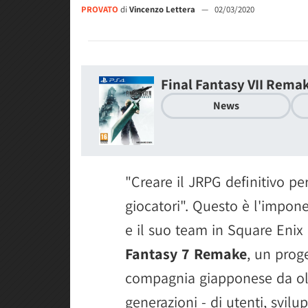
PROVATO
di
Vincenzo Lettera
—
02/03/2020
Final Fantasy VII Rema
News
"Creare il JRPG definitivo p
giocatori". Questo è l'impone
e il suo team in Square Enix
Fantasy 7 Remake
, un prog
compagnia giapponese da ol
generazioni - di utenti, svil