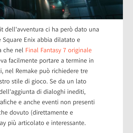
it dell'avventura ci ha però dato una
 Square Enix abbia dilatato e
la che nel
Final Fantasy 7 originale
va facilmente portare a termine in
i, nel Remake può richiedere tre
tro stile di gioco. Se da un lato
ll'aggiunta di dialoghi inediti,
fiche e anche eventi non presenti
anche dovuto (direttamente e
y più articolato e interessante.