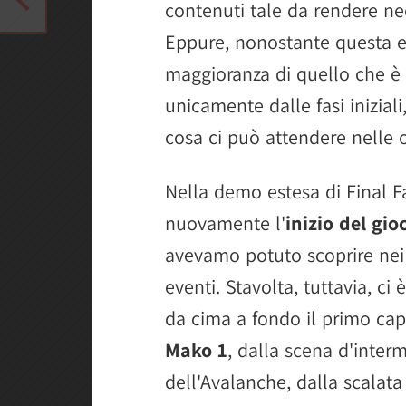
contenuti tale da rendere nec
Eppure, nonostante questa e
maggioranza di quello che è s
unicamente dalle fasi inizial
cosa ci può attendere nelle 
Nella demo estesa di Final 
nuovamente l'
inizio del gio
avevamo potuto scoprire nei 
eventi. Stavolta, tuttavia, ci
da cima a fondo il primo ca
Mako 1
, dalla scena d'interm
dell'Avalanche, dalla scalat