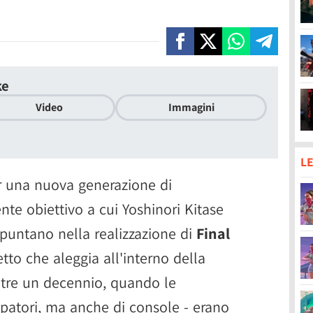
ke
Video
Immagini
LE
er una nuova generazione di
nte obiettivo a cui Yoshinori Kitase
 puntano nella realizzazione di
Final
etto che aleggia all'interno della
tre un decennio, quando le
uppatori, ma anche di console - erano