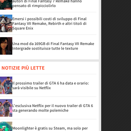
autori di Final Fantasy 7 Remake hanno
pensato di rimpicciolirlo
Emersi i possibili costi di sviluppo di Final
Fantasy VII Remake, Rebirth e altri titoli di
Square Enix
Una mod da 169GB di Final Fantasy VII Remake
Intergrade sostituisce tutte le texture
 NOTIZIE PIÙ LETTE
Il prossimo trailer di GTA 6 ha data e orario:
sarà visibile su Netflix
L'esclusiva Netflix per il nuovo trailer di GTA 6
sta generando molte polemiche
Moonlighter è gratis su Steam, ma solo per