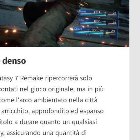
e denso
ntasy 7 Remake ripercorrerà solo
contati nel gioco originale, ma in più
 come l'arco ambientato nella città
 arricchito, approfondito ed espanso
tolo a durare quanto un qualsiasi
sy, assicurando una quantità di