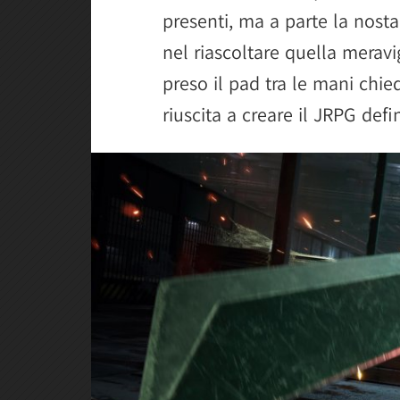
presenti, ma a parte la nostal
nel riascoltare quella merav
preso il pad tra le mani chi
riuscita a creare il JRPG defin