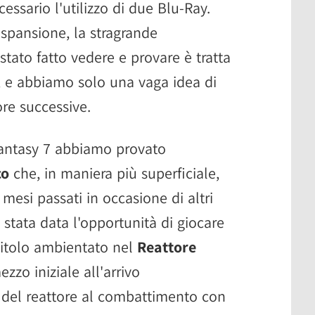
essario l'utilizzo di due Blu-Ray.
spansione, la stragrande
tato fatto vedere e provare è tratta
i, e abbiamo solo una vaga idea di
ore successive.
Fantasy 7 abbiamo provato
co
che, in maniera più superficiale,
mesi passati in occasione di altri
 è stata data l'opportunità di giocare
pitolo ambientato nel
Reattore
ezzo iniziale all'arrivo
a del reattore al combattimento con