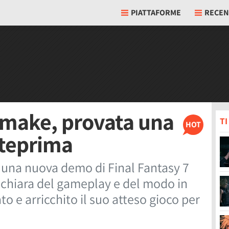
PIATTAFORME
RECEN
emake, provata una
T
HOT
teprima
una nuova demo di Final Fantasy 7
 chiara del gameplay e del modo in
 e arricchito il suo atteso gioco per