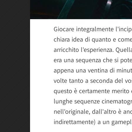
Giocare integralmente l'incip
chiara idea di quanto e come
arricchito l'esperienza. Quel
era una sequenza che si pote
appena una ventina di minut
volte tanto a seconda del vos
questo è certamente merito de
lunghe sequenze cinematogra
nell'originale, dall'altro è 
indirettamente) a un gamepla