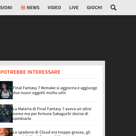
SIONI
NEWS
VIDEO
LIVE
GIOCHI
I POTREBBE INTERESSARE
Final Fantasy 7 Remake si aggiorna e aggiunge
due nuovi oggetti molto utili
La Materia di Final Fantasy 7 aveva un altro
nome ma per fortuna Sakaguchi decise di
cambiarlo
Lo spadone di Cloud era troppo grosso, gli