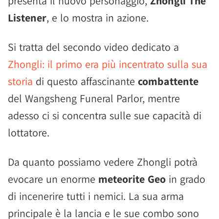
presenta il nuovo personaggio,
Zhongli The
Listener
, e lo mostra in azione.
Si tratta del secondo video dedicato a
Zhongli: il primo era più incentrato sulla sua
storia
di questo affascinante
combattente
del Wangsheng Funeral Parlor, mentre
adesso ci si concentra sulle sue capacità di
lottatore.
Da quanto possiamo vedere Zhongli potrà
evocare un enorme
meteorite Geo
in grado
di incenerire tutti i nemici. La sua arma
principale è la lancia e le sue combo sono