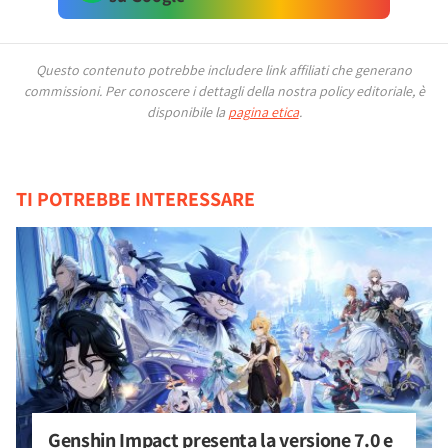
Questo contenuto potrebbe includere link affiliati che generano
commissioni.
Per conoscere i dettagli della nostra policy editoriale, è
disponibile la
pagina etica
.
TI POTREBBE INTERESSARE
Genshin Impact presenta la versione 7.0 e 