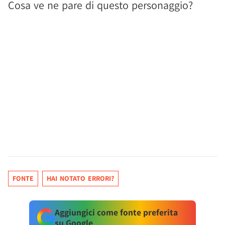
Cosa ve ne pare di questo personaggio?
FONTE
HAI NOTATO ERRORI?
Aggiungici come fonte preferita
su Google