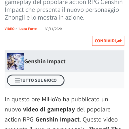
gameplay del popolare action RPG Genshin
Impact che presenta il nuovo personaggio
Zhongli e lo mostra in azione.
VIDEO
di
Luca Forte
—
30/11/2020
CONDIVIDI
Genshin Impact
TUTTO SUL GIOCO
In questo ore MiHoYo ha pubblicato un
nuovo
video di gameplay
del popolare
action RPG
Genshin Impact
. Questo video