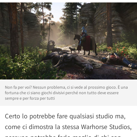
Non fa per voi? Nessun problema, ci si vede al prossimo gioco. È una
fortuna che ci siano giochi divisivi perché non tutto deve essere
sempre e per forza per tutti
Certo lo potrebbe fare qualsiasi studio ma,
come ci dimostra la stessa Warhorse Studios,