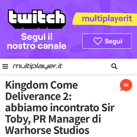
Kingdom Come
64
Deliverance 2:
abbiamo incontrato Sir
Toby, PR Manager di
Warhorse Studios