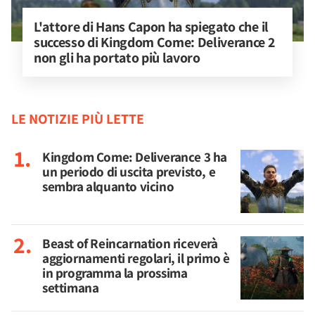
L'attore di Hans Capon ha spiegato che il 
successo di Kingdom Come: Deliverance 2 
non gli ha portato più lavoro
LE NOTIZIE PIÙ LETTE
Kingdom Come: Deliverance 3 ha
un periodo di uscita previsto, e
sembra alquanto vicino
Beast of Reincarnation riceverà
aggiornamenti regolari, il primo è
in programma la prossima
settimana