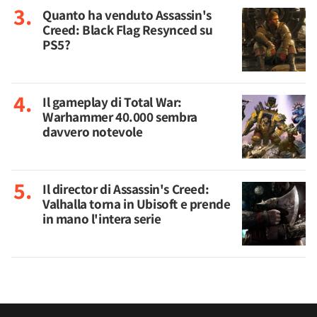
Quanto ha venduto Assassin's
Creed: Black Flag Resynced su
PS5?
Il gameplay di Total War:
Warhammer 40.000 sembra
davvero notevole
Il director di Assassin's Creed:
Valhalla torna in Ubisoft e prende
in mano l'intera serie