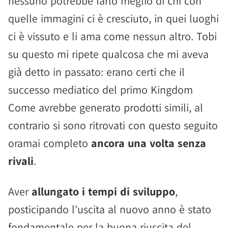
nessuno potrebbe farlo meglio di chi con
quelle immagini ci è cresciuto, in quei luoghi
ci è vissuto e li ama come nessun altro. Tobi
su questo mi ripete qualcosa che mi aveva
già detto in passato: erano certi che il
successo mediatico del primo Kingdom
Come avrebbe generato prodotti simili, al
contrario si sono ritrovati con questo seguito
oramai completo
ancora una volta senza
rivali
.
Aver
allungato i tempi di sviluppo
,
posticipando l'uscita al nuovo anno è stato
fondamentale per la buona riuscita del