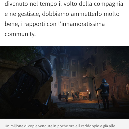
divenuto nel tempo il volto della compagnia
e ne gestisce, dobbiamo ammetterlo molto
bene, i rapporti con l'innamoratissima
community.
Un milione di copie vendute in poche ore e il raddoppio è già alle