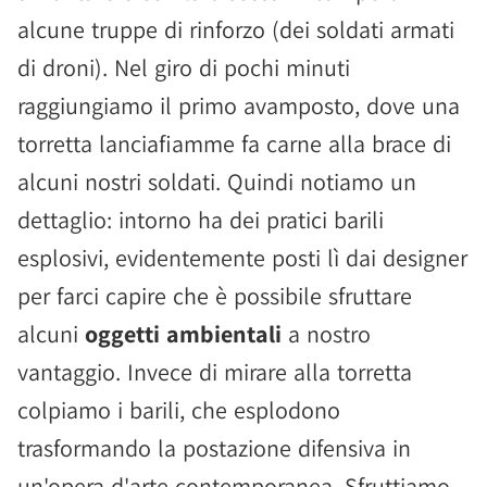
alcune truppe di rinforzo (dei soldati armati
di droni). Nel giro di pochi minuti
raggiungiamo il primo avamposto, dove una
torretta lanciafiamme fa carne alla brace di
alcuni nostri soldati. Quindi notiamo un
dettaglio: intorno ha dei pratici barili
esplosivi, evidentemente posti lì dai designer
per farci capire che è possibile sfruttare
alcuni
oggetti ambientali
a nostro
vantaggio. Invece di mirare alla torretta
colpiamo i barili, che esplodono
trasformando la postazione difensiva in
un'opera d'arte contemporanea. Sfruttiamo