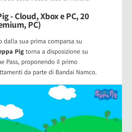
g - Cloud, Xbox e PC, 20
remium, PC)
o dalla sua prima comparsa su
eppa Pig
torna a disposizione su
e Pass, proponendo il primo
attamenti da parte di Bandai Namco.