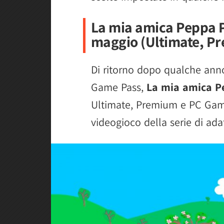
La mia amica Peppa Pi
maggio (Ultimate, P
Di ritorno dopo qualche ann
Game Pass,
La mia amica P
Ultimate, Premium e PC Gam
videogioco della serie di ad