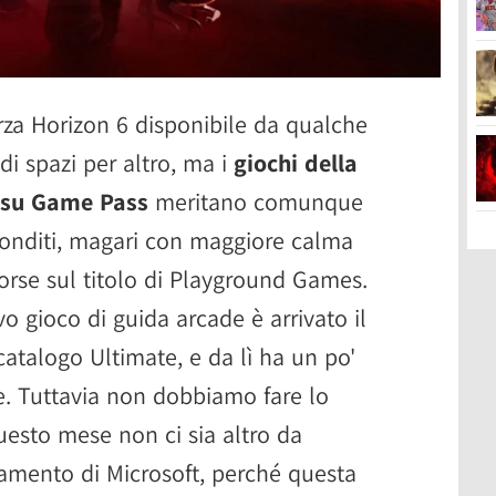
za Horizon 6 disponibile da qualche
ndi spazi per altro, ma i
giochi della
 su Game Pass
meritano comunque
fonditi, magari con maggiore calma
orse sul titolo di Playground Games.
vo gioco di guida arcade è arrivato il
atalogo Ultimate, e da lì ha un po'
e. Tuttavia non dobbiamo fare lo
uesto mese non ci sia altro da
namento di Microsoft, perché questa