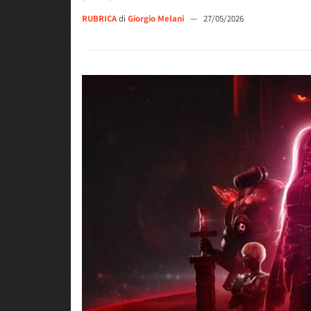
RUBRICA
di
Giorgio Melani
—
27/05/2026