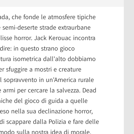
rada, che fonde le atmosfere tipiche
le semi-deserte strade extraurbane
isse horror. Jack Kerouac incontra
ire: in questo strano gioco
atura isometrica dall'alto dobbiamo
r sfuggire a mostri e creature
l sopravvento in un'America rurale
e armi per cercare la salvezza. Dead
iche del gioco di guida a quelle
teso nella sua declinazione horror,
di scappare dalla Polizia e fare delle
modo sulla nostra idea di morale.