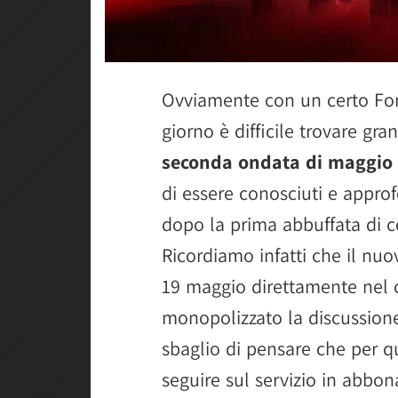
Ovviamente con un certo For
giorno è difficile trovare gra
seconda ondata di maggio
di essere conosciuti e appro
dopo la prima abbuffata di c
Ricordiamo infatti che il nuo
19 maggio direttamente nel c
monopolizzato la discussion
sbaglio di pensare che per q
seguire sul servizio in abbo