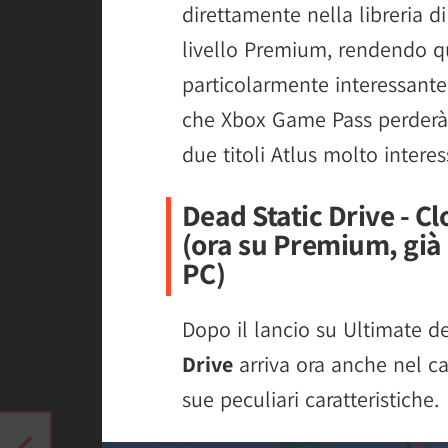
direttamente nella libreria d
livello Premium, rendendo 
particolarmente interessante 
che Xbox Game Pass perderà 
due titoli Atlus molto interes
Dead Static Drive - C
(ora su Premium, già 
PC)
Dopo il lancio su Ultimate 
Drive
arriva ora anche nel c
sue peculiari caratteristiche.