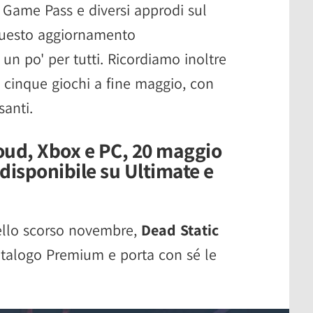
i Game Pass e diversi approdi sul
questo aggiornamento
un po' per tutti. Ricordiamo inoltre
cinque giochi a fine maggio, con
santi.
loud, Xbox e PC, 20 maggio
disponibile su Ultimate e
dello scorso novembre,
Dead Static
atalogo Premium e porta con sé le