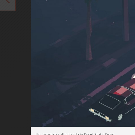
Un incontro sulla strada in Dead Static Drive