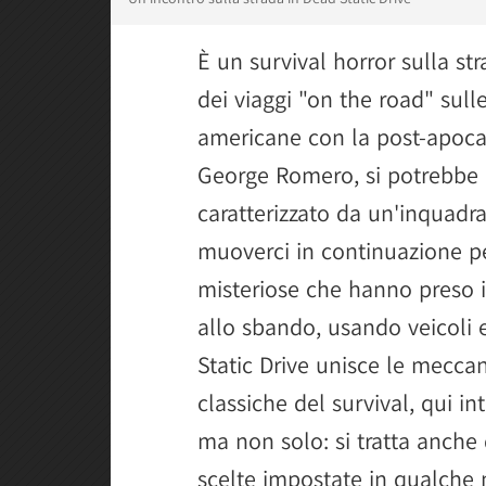
È un survival horror sulla st
dei viaggi "on the road" sul
americane con la post-apocal
George Romero, si potrebbe d
caratterizzato da un'inquadr
muoverci in continuazione pe
misteriose che hanno preso i
allo sbando, usando veicoli 
Static Drive unisce le meccan
classiche del survival, qui in
ma non solo: si tratta anche 
scelte impostate in qualche 