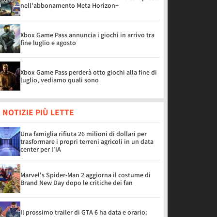
nell'abbonamento Meta Horizon+
Xbox Game Pass annuncia i giochi in arrivo tra
fine luglio e agosto
Xbox Game Pass perderà otto giochi alla fine di
luglio, vediamo quali sono
 NOTIZIE PIÙ LETTE
Una famiglia rifiuta 26 milioni di dollari per
trasformare i propri terreni agricoli in un data
center per l'IA
Marvel's Spider-Man 2 aggiorna il costume di
Brand New Day dopo le critiche dei fan
Il prossimo trailer di GTA 6 ha data e orario: