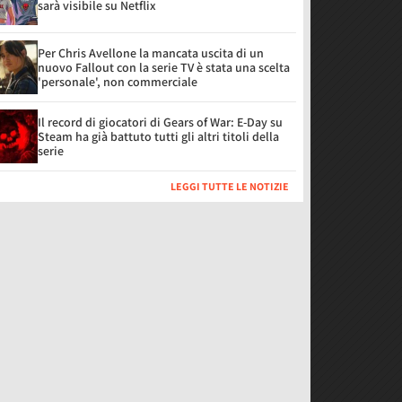
sarà visibile su Netflix
Per Chris Avellone la mancata uscita di un
nuovo Fallout con la serie TV è stata una scelta
'personale', non commerciale
Il record di giocatori di Gears of War: E-Day su
Steam ha già battuto tutti gli altri titoli della
serie
LEGGI TUTTE LE NOTIZIE