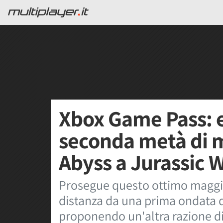
Xbox Game Pass: ec
seconda metà di 
Abyss a Jurassic 
Prosegue questo ottimo maggio
distanza da una prima ondata d
proponendo un'altra razione di