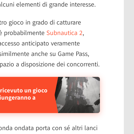
lcuni elementi di grande interesse.
altro gioco in grado di catturare
 è probabilmente
Subnautica 2
,
 accesso anticipato veramente
osimilmente anche su Game Pass,
pazio a disposizione dei concorrenti.
ricevuto un gioco
ggiungeranno a
econda ondata porta con sé altri lanci