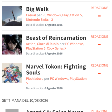
Big Walk
REDAZIONE
-
Casual
per
PC Windows
,
PlayStation 5
,
Nintendo Switch 2
Data di uscita:
4 Agosto 2026
Beast of Reincarnation
REDAZIONE
-
Action
,
Gioco di Ruolo
per
PC Windows
,
PlayStation 5
,
Xbox Series X
Data di uscita:
4 Agosto 2026
Marvel Tokon: Fighting
REDAZIONE
-
Souls
Picchiaduro
per
PC Windows
,
PlayStation
5
Data di uscita:
6 Agosto 2026
SETTIMANA DEL 10/08/2026
REDAZIONE