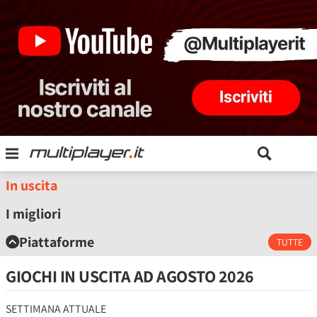
In uscita
I migliori
Piattaforme
TUTTE
GIOCHI IN USCITA AD
AGOSTO 2026
SETTIMANA ATTUALE