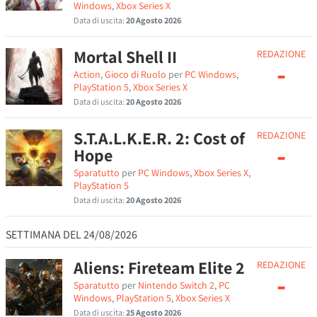
Windows
,
Xbox Series X
Data di uscita:
20 Agosto 2026
Mortal Shell II
REDAZIONE
-
Action
,
Gioco di Ruolo
per
PC Windows
,
PlayStation 5
,
Xbox Series X
Data di uscita:
20 Agosto 2026
S.T.A.L.K.E.R. 2: Cost of
REDAZIONE
-
Hope
Sparatutto
per
PC Windows
,
Xbox Series X
,
PlayStation 5
Data di uscita:
20 Agosto 2026
SETTIMANA DEL 24/08/2026
Aliens: Fireteam Elite 2
REDAZIONE
-
Sparatutto
per
Nintendo Switch 2
,
PC
Windows
,
PlayStation 5
,
Xbox Series X
Data di uscita:
25 Agosto 2026