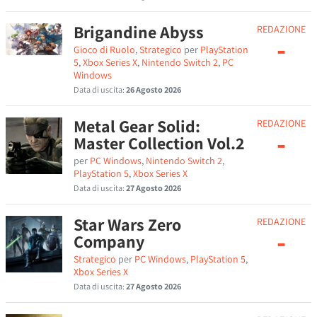
Brigandine Abyss
REDAZIONE
-
Gioco di Ruolo
,
Strategico
per
PlayStation
5
,
Xbox Series X
,
Nintendo Switch 2
,
PC
Windows
Data di uscita:
26 Agosto 2026
Metal Gear Solid:
REDAZIONE
-
Master Collection Vol.2
per
PC Windows
,
Nintendo Switch 2
,
PlayStation 5
,
Xbox Series X
Data di uscita:
27 Agosto 2026
Star Wars Zero
REDAZIONE
-
Company
Strategico
per
PC Windows
,
PlayStation 5
,
Xbox Series X
Data di uscita:
27 Agosto 2026