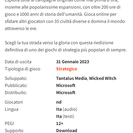
insieme alle popolarissime espansioni, con oltre 200 ore di
gioco e 1000 anni di storia dell'umanità. Gioca online per
sfidare altri giocatori con 35 civiltà diverse e domina il mondo
attraverso le ere.
Scegli la tua strada verso la gloria con questa riedizione
definitiva di uno dei giochi di strategia più popolari di sempre.
Data di uscita
31 Gennaio 2023
Tipologia di gioco
Strategico
Sviluppato:
Tantalus Media
,
Wicked Witch
Pubblicato:
Microsoft
Distribuito:
Microsoft
Giocatori
nd
Lingua
Ita
(audio)
Ita
(testi)
PEGI
12+
Supporto
Download