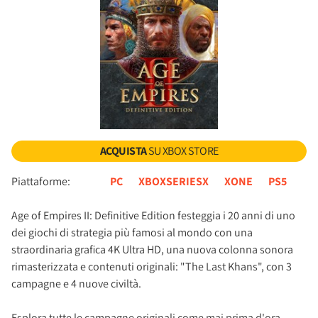
ACQUISTA
SU XBOX STORE
Piattaforme:
PC
XBOXSERIESX
XONE
PS5
Age of Empires II: Definitive Edition festeggia i 20 anni di uno
dei giochi di strategia più famosi al mondo con una
straordinaria grafica 4K Ultra HD, una nuova colonna sonora
rimasterizzata e contenuti originali: "The Last Khans", con 3
campagne e 4 nuove civiltà.
Esplora tutte le campagne originali come mai prima d'ora,