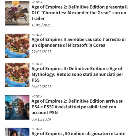
NOTIZIA
Age of Empires 2: Definitive Edition presenta il
DLC "Chronicles: Alexander the Great" con un
trailer
18/09/2025
NOTIZIA
Age of Empires II avrebbe causato l'arresto di
un dipendente di Microsoft in Corea
22/03/2025
NOTIZIA
Age of Empires II: Definitive Edition e Age of
Mythology: Retold sono stati annunciati per
PS5
04/02/2025
NOTIZIA
Age of Empires 2: Definitive Edition arriva su
PS4 e PS5? Avvistati dei possibili test con
account PSN
05/11/2024
NOTIZIA
Age of Empires, 50 milioni di giocatori e tante