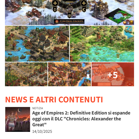
+5
NEWS E ALTRI CONTENUTI
NOTIZIA
Age of Empires 2: Definitive Edition si espande
oggi con il DLC "Chronicles: Alexander the
Great"
14/10/2025