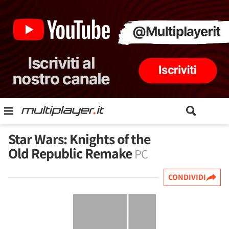
Star Wars: Knights of the
Old Republic Remake
PC
CONDIVIDI