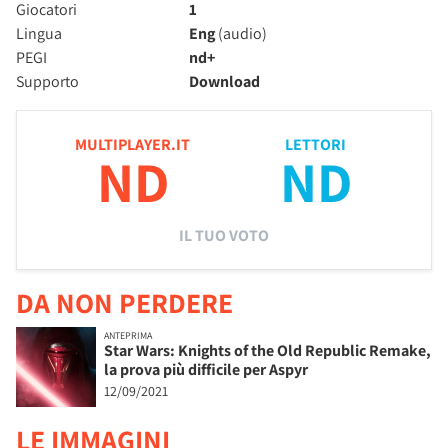
Giocatori
1
Lingua
Eng
(audio)
PEGI
nd+
Supporto
Download
MULTIPLAYER.IT
LETTORI
ND
ND
IL TUO VOTO
DA NON PERDERE
ANTEPRIMA
Star Wars: Knights of the Old Republic Remake,
la prova più difficile per Aspyr
12/09/2021
LE IMMAGINI