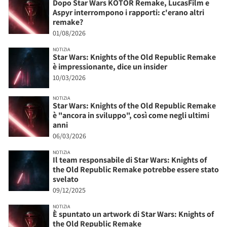
Dopo Star Wars KOTOR Remake, LucasFilm e
Aspyr interrompono i rapporti: c'erano altri
remake?
01/08/2026
NOTIZIA
Star Wars: Knights of the Old Republic Remake
è impressionante, dice un insider
10/03/2026
NOTIZIA
Star Wars: Knights of the Old Republic Remake
è "ancora in sviluppo", così come negli ultimi
anni
06/03/2026
NOTIZIA
Il team responsabile di Star Wars: Knights of
the Old Republic Remake potrebbe essere stato
svelato
09/12/2025
NOTIZIA
È spuntato un artwork di Star Wars: Knights of
the Old Republic Remake