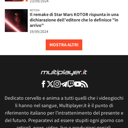
23/09/2024
NOTIZIA
Il remake di Star Wars KOTOR rispunta in una
dichiarazione dell'editore che lo definisce "in
arrivo"
19/09/2024
MOSTRA ALTRI
Dedicato cervello e anima a tutti quelli che i videogiochi
li hanno nel sangue, Multiplayer.it è il punto di
riferimento italiano per l'intrattenimento del presente e
del futuro. Preparatevi ad essere stupiti ogni giorno con
articoli, news, video, live e produzioni geniali.