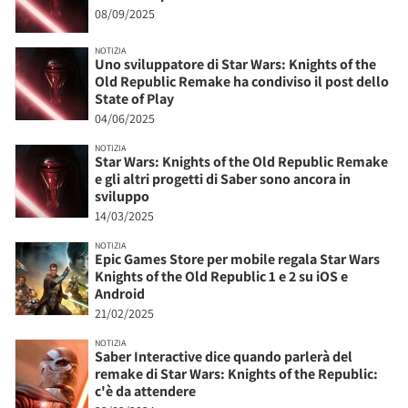
08/09/2025
NOTIZIA
Uno sviluppatore di Star Wars: Knights of the
Old Republic Remake ha condiviso il post dello
State of Play
04/06/2025
NOTIZIA
Star Wars: Knights of the Old Republic Remake
e gli altri progetti di Saber sono ancora in
sviluppo
14/03/2025
NOTIZIA
Epic Games Store per mobile regala Star Wars
Knights of the Old Republic 1 e 2 su iOS e
Android
21/02/2025
NOTIZIA
Saber Interactive dice quando parlerà del
remake di Star Wars: Knights of the Republic:
c'è da attendere