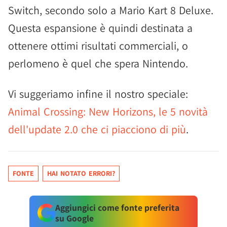
Switch, secondo solo a Mario Kart 8 Deluxe.
Questa espansione è quindi destinata a
ottenere ottimi risultati commerciali, o
perlomeno è quel che spera Nintendo.
Vi suggeriamo infine il nostro speciale:
Animal Crossing: New Horizons, le 5 novità
dell'update 2.0 che ci piacciono di più
.
FONTE
HAI NOTATO ERRORI?
Aggiungici come fonte preferita
su Google