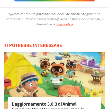
Questo contenuto potrebbe includere link affiliati che generano
commissioni.
Per conoscere i dettagli della nostra policy editoriale, è
disponibile la
pagina etica
.
TI POTREBBE INTERESSARE
L'aggiornamento 3.0.3 di Animal 