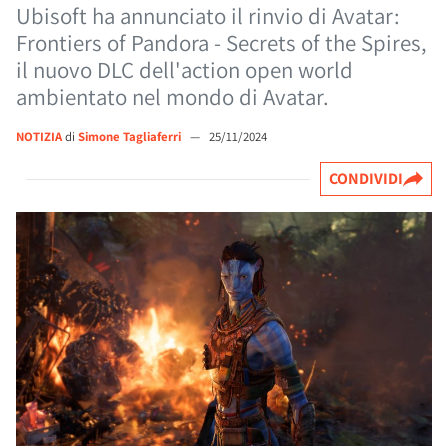
Ubisoft ha annunciato il rinvio di Avatar:
Frontiers of Pandora - Secrets of the Spires,
il nuovo DLC dell'action open world
ambientato nel mondo di Avatar.
NOTIZIA
di
Simone Tagliaferri
—
25/11/2024
CONDIVIDI