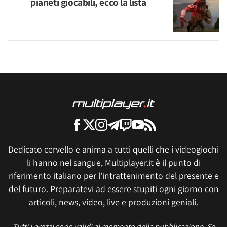
pianeti giocabili, ecco la lista
Dedicato cervello e anima a tutti quelli che i videogiochi
li hanno nel sangue, Multiplayer.it è il punto di
riferimento italiano per l'intrattenimento del presente e
del futuro. Preparatevi ad essere stupiti ogni giorno con
articoli, news, video, live e produzioni geniali.
Tutti i prezzi sono validi al momento della pubblicazione. Se