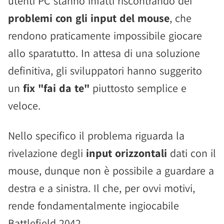
utenti PC stanno infatti riscontrando dei
problemi con gli input del mouse
, che
rendono praticamente impossibile giocare
allo sparatutto. In attesa di una soluzione
definitiva, gli sviluppatori hanno suggerito
un
fix "fai da te"
piuttosto semplice e
veloce.
Nello specifico il problema riguarda la
rivelazione degli
input orizzontali
dati con il
mouse, dunque non è possibile a guardare a
destra e a sinistra. Il che, per ovvi motivi,
rende fondamentalmente ingiocabile
Battlefield 2042.