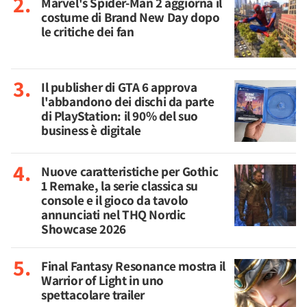
Marvel's Spider-Man 2 aggiorna il
costume di Brand New Day dopo
le critiche dei fan
Il publisher di GTA 6 approva
l'abbandono dei dischi da parte
di PlayStation: il 90% del suo
business è digitale
Nuove caratteristiche per Gothic
1 Remake, la serie classica su
console e il gioco da tavolo
annunciati nel THQ Nordic
Showcase 2026
Final Fantasy Resonance mostra il
Warrior of Light in uno
spettacolare trailer