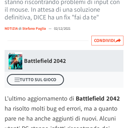
stanno riscontrando problemi di input con
il mouse. In attesa di una soluzione
definitiva, DICE ha un fix "fai da te"
NOTIZIA
di
Stefano Paglia
—
02/12/2021
CONDIVIDI
Battlefield 2042
TUTTO SUL GIOCO
L'ultimo aggiornamento di
Battlefield 2042
ha risolto molti bug ed errori, ma a quanto
pare ne ha anche aggiunti di nuovi. Alcuni