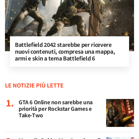
Battlefield 2042 starebbe per ricevere 
nuovi contenuti, compresa una mappa, 
armi e skin a tema Battlefield 6
LE NOTIZIE PIÙ LETTE
GTA 6 Online non sarebbe una
priorità per Rockstar Games e
Take-Two