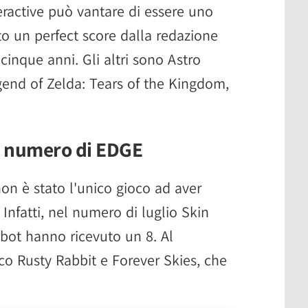
teractive può vantare di essere uno
to un perfect score dalla redazione
 cinque anni. Gli altri sono Astro
gend of Zelda: Tears of the Kingdom,
imo numero di EDGE
on è stato l'unico gioco ad aver
 Infatti, nel numero di luglio Skin
obot hanno ricevuto un 8. Al
o Rusty Rabbit e Forever Skies, che