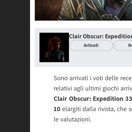
Clair Obscur: Expeditio
Articoli
N
Sono arrivati i voti delle re
relativi agli ultimi giochi arr
Clair Obscur: Expedition 3
10
elargiti dalla rivista, che
le valutazioni.