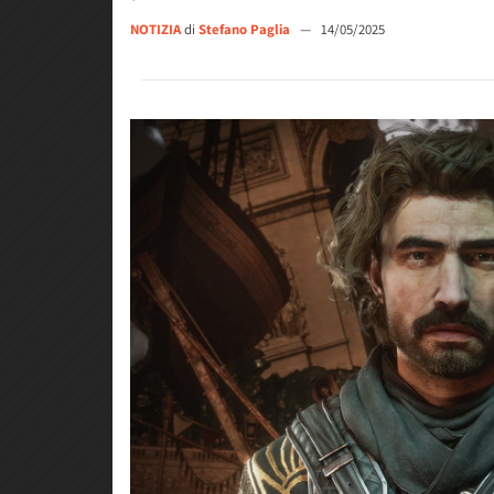
NOTIZIA
di
Stefano Paglia
—
14/05/2025