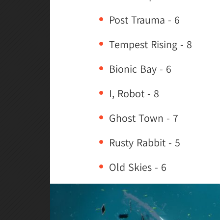
Post Trauma - 6
Tempest Rising - 8
Bionic Bay - 6
I, Robot - 8
Ghost Town - 7
Rusty Rabbit - 5
Old Skies - 6