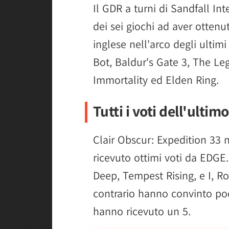
Il GDR a turni di Sandfall In
dei sei giochi ad aver ottenu
inglese nell'arco degli ultimi
Bot, Baldur's Gate 3, The Le
Immortality ed Elden Ring.
Tutti i voti dell'ult
Clair Obscur: Expedition 33 n
ricevuto ottimi voti da EDGE.
Deep, Tempest Rising, e I, R
contrario hanno convinto poc
hanno ricevuto un 5.