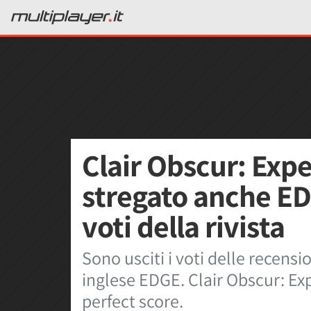
Clair Obscur: Expe
stregato anche ED
voti della rivista
Sono usciti i voti delle recensi
inglese EDGE. Clair Obscur: Ex
perfect score.