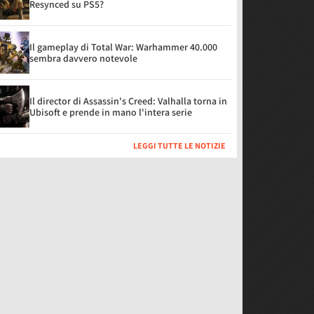
Resynced su PS5?
Il gameplay di Total War: Warhammer 40.000
sembra davvero notevole
Il director di Assassin's Creed: Valhalla torna in
Ubisoft e prende in mano l'intera serie
LEGGI TUTTE LE NOTIZIE