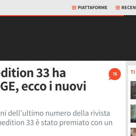
PIATTAFORME
RECEN
dition 33 ha
T
76
GE, ecco i nuovi
oni dell'ultimo numero della rivista
pedition 33 è stato premiato con un