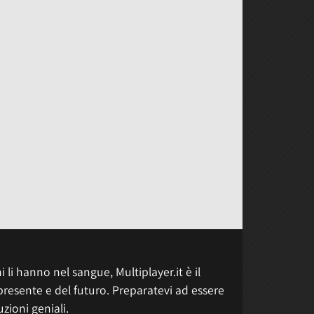
 li hanno nel sangue, Multiplayer.it è il
presente e del futuro. Preparatevi ad essere
uzioni geniali.