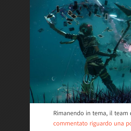
Rimanendo in tema, il team 
commentato riguardo una po