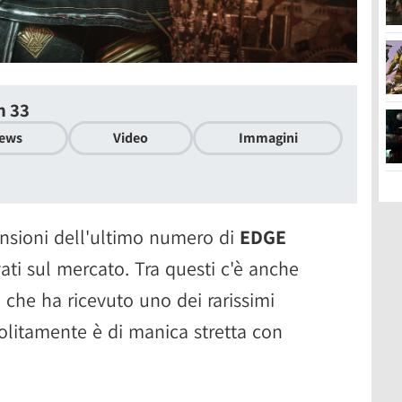
n 33
ews
Video
Immagini
censioni dell'ultimo numero di
EDGE
ivati sul mercato. Tra questi c'è anche
3
che ha ricevuto uno dei rarissimi
 solitamente è di manica stretta con