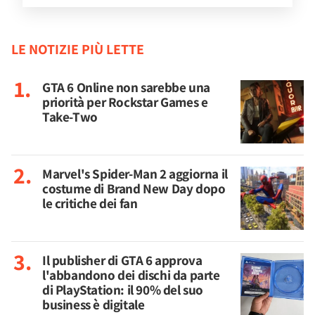
LE NOTIZIE PIÙ LETTE
GTA 6 Online non sarebbe una
priorità per Rockstar Games e
Take-Two
Marvel's Spider-Man 2 aggiorna il
costume di Brand New Day dopo
le critiche dei fan
Il publisher di GTA 6 approva
l'abbandono dei dischi da parte
di PlayStation: il 90% del suo
business è digitale