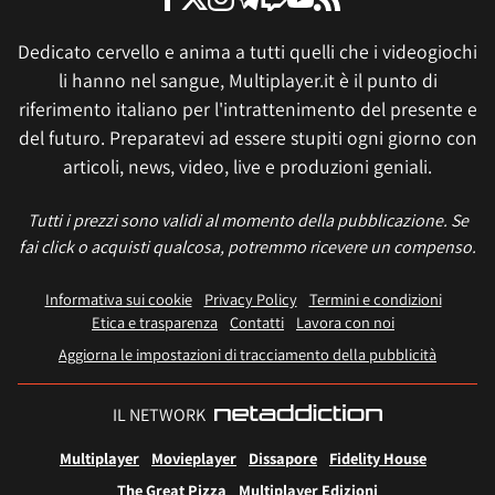
Dedicato cervello e anima a tutti quelli che i videogiochi
li hanno nel sangue, Multiplayer.it è il punto di
riferimento italiano per l'intrattenimento del presente e
del futuro. Preparatevi ad essere stupiti ogni giorno con
articoli, news, video, live e produzioni geniali.
Tutti i prezzi sono validi al momento della pubblicazione. Se
fai click o acquisti qualcosa, potremmo ricevere un compenso.
Informativa sui cookie
Privacy Policy
Termini e condizioni
Etica e trasparenza
Contatti
Lavora con noi
Aggiorna le impostazioni di tracciamento della pubblicità
IL NETWORK
Multiplayer
Movieplayer
Dissapore
Fidelity House
The Great Pizza
Multiplayer Edizioni