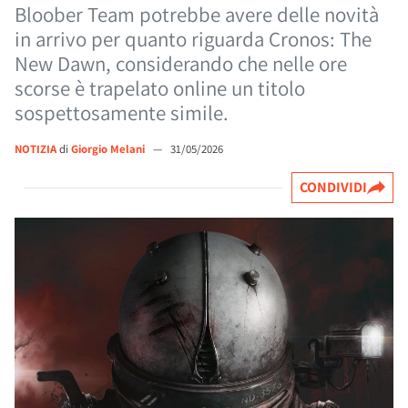
Bloober Team potrebbe avere delle novità
in arrivo per quanto riguarda Cronos: The
New Dawn, considerando che nelle ore
scorse è trapelato online un titolo
sospettosamente simile.
NOTIZIA
di
Giorgio Melani
—
31/05/2026
CONDIVIDI