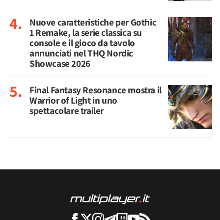
Nuove caratteristiche per Gothic
1 Remake, la serie classica su
console e il gioco da tavolo
annunciati nel THQ Nordic
Showcase 2026
Final Fantasy Resonance mostra il
Warrior of Light in uno
spettacolare trailer