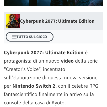
Cyberpunk 2077: Ultimate Edition
TUTTO SUL GIOCO
Cyberpunk 2077: Ultimate Edition
è
protagonista di un nuovo
video
della serie
"Creator's Voice", incentrato
sull'elaborazione di questa nuova versione
per
Nintendo Switch 2
, con il celebre RPG
fantascientifico finalmente in arrivo sulla
console della casa di Kyoto.