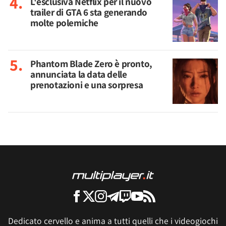
L'esclusiva Netflix per il nuovo
trailer di GTA 6 sta generando
molte polemiche
Phantom Blade Zero è pronto,
annunciata la data delle
prenotazioni e una sorpresa
Dedicato cervello e anima a tutti quelli che i videogiochi