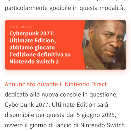
particolarmente godibile in questa modalità.
Cyberpunk 2077:
Ultimate Edition,
abbiamo giocato
l'edizione definitiva su
Nintendo Switch 2
Annunciato durante il Nintendo Direct
dedicato alla nuova console in questione,
Cyberpunk 2077: Ultimate Edition sarà
disponibile per questa dal 5 giugno 2025,
ovvero il giorno di lancio di Nintendo Switch