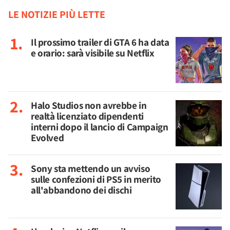
LE NOTIZIE PIÙ LETTE
Il prossimo trailer di GTA 6 ha data
e orario: sarà visibile su Netflix
Halo Studios non avrebbe in
realtà licenziato dipendenti
interni dopo il lancio di Campaign
Evolved
Sony sta mettendo un avviso
sulle confezioni di PS5 in merito
all'abbandono dei dischi