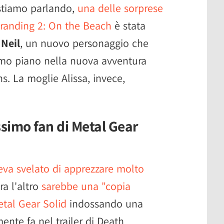
stiamo parlando,
una delle sorprese
Stranding 2: On the Beach
è stata
i
Neil
, un nuovo personaggio che
rimo piano nella nuova avventura
s. La moglie Alissa, invece,
ssimo fan di Metal Gear
eva svelato di apprezzare molto
ra l'altro
sarebbe una "copia
etal Gear Solid
indossando una
ente fa nel trailer di Death