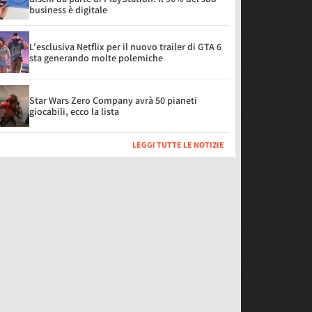
business è digitale
L'esclusiva Netflix per il nuovo trailer di GTA 6
sta generando molte polemiche
Star Wars Zero Company avrà 50 pianeti
giocabili, ecco la lista
LEGGI TUTTE LE NOTIZIE