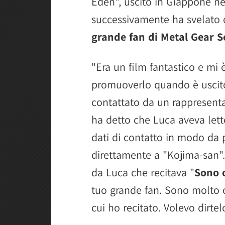
Eden", uscito in Giappone ne
successivamente ha svelato
grande fan di Metal Gear S
"Era un film fantastico e mi è
promuoverlo quando è uscito
contattato da un rappresenta
ha detto che Luca aveva lett
dati di contatto in modo da 
direttamente a "Kojima-san".
da Luca che recitava "
Sono 
tuo grande fan. Sono molto on
cui ho recitato. Volevo dirte