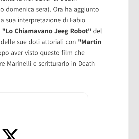
to domenica sera). Ora ha aggiunto
 la sua interpretazione di Fabio
m
"Lo Chiamavano Jeeg Robot"
del
delle sue doti attoriali con
"Martin
opo aver visto questo film che
e Marinelli e scritturarlo in Death