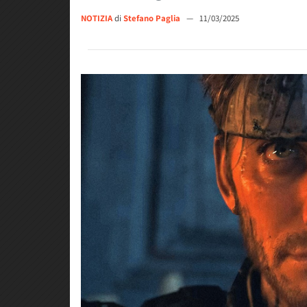
NOTIZIA
di
Stefano Paglia
—
11/03/2025