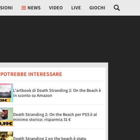
SIONI
NEWS
VIDEO
LIVE
GIOCHI
I POTREBBE INTERESSARE
L'artbook di Death Stranding 2: On the Beach è
in sconto su Amazon
Death Stranding 2: On the Beach per PS5 è al
minimo storico: risparmia 31 €
Death Stranding 2 on the beach è stato