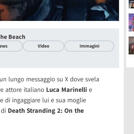
The Beach
ews
Video
Immagini
un lungo messaggio su X dove svela
e attore italiano
Luca Marinelli
e
e di ingaggiare lui e sua moglie
 di
Death Stranding 2: On the