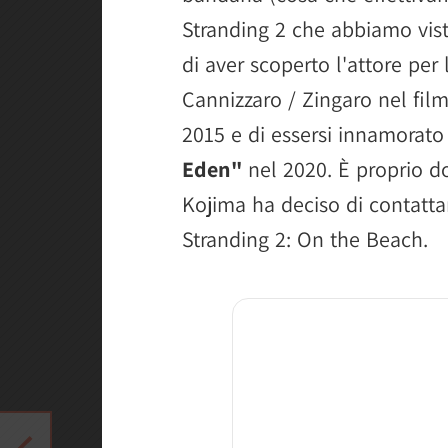
Stranding 2 che abbiamo vis
di aver scoperto l'attore per
Cannizzaro / Zingaro nel fil
2015 e di essersi innamorato 
Eden"
nel 2020. È proprio d
Kojima ha deciso di contattar
Stranding 2: On the Beach.