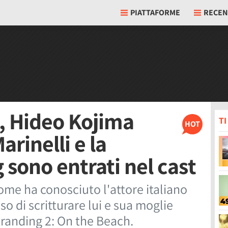
PIATTAFORME
RECEN
, Hideo Kojima
T
HOT
rinelli e la
 sono entrati nel cast
ome ha conosciuto l'attore italiano
o di scritturare lui e sua moglie
tranding 2: On the Beach.