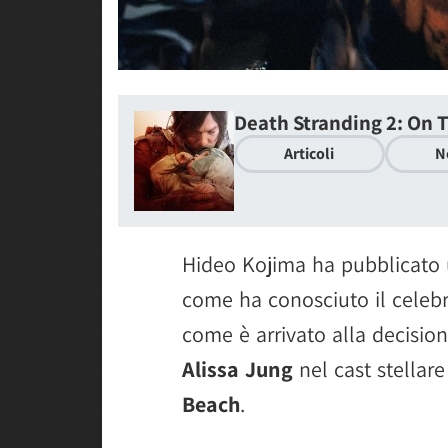
Death Stranding 2: On 
Articoli
N
Hideo Kojima ha pubblicato 
come ha conosciuto il celebr
come è arrivato alla decision
Alissa Jung
nel cast stellare
Beach
.