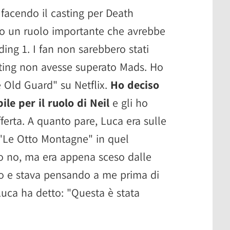
facendo il casting per Death
to un ruolo importante che avrebbe
nding 1. I fan non sarebbero stati
sting non avesse superato Mads. Ho
 Old Guard" su Netflix.
Ho deciso
ile per il ruolo di Neil
e gli ho
erta. A quanto pare, Luca era sulle
 "Le Otto Montagne" in quel
 no, ma era appena sceso dalle
o e stava pensando a me prima di
Luca ha detto: "Questa è stata