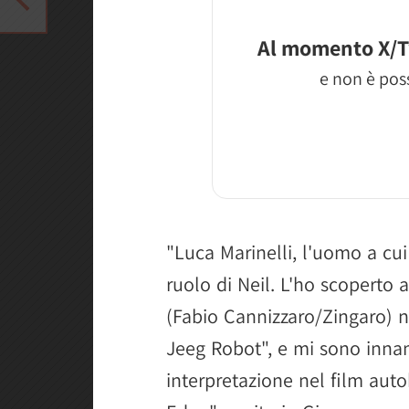
Al momento X/T
e non è poss
"Luca Marinelli, l'uomo a cui
ruolo di Neil. L'ho scoperto a
(Fabio Cannizzaro/Zingaro) n
Jeeg Robot", e mi sono innam
interpretazione nel film aut