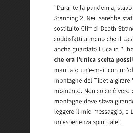
"Durante la pandemia, stavo 
Standing 2. Neil sarebbe sta
sostituito Cliff di Death Stra
soddisfatti a meno che il ca
anche guardato Luca in "The
che era l'unica scelta possib
mandato un'e-mail con un'off
montagne del Tibet a girare
momento. Non so se è vero o
montagne dove stava girand
leggere il mio messaggio, e 
un'esperienza spirituale".