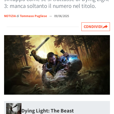
3: manca soltanto il numero nel titolo.
NOTIZIA
di
Tommaso Pugliese
—
09/06/2025
CONDIVIDI
Dying Light: The Beast