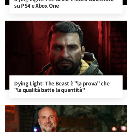
su PS4 e Xbox One
Dying Light: The Beast è "la prova" che 
"la qualità batte la quantità"