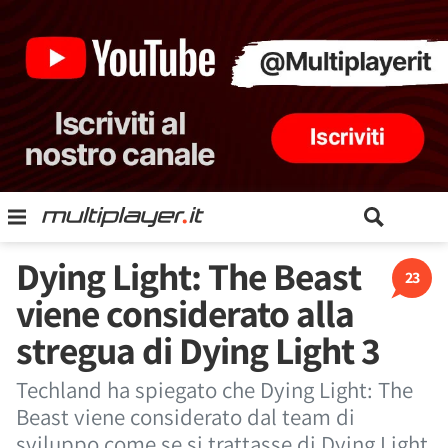
Dying Light: The Beast
23
viene considerato alla
stregua di Dying Light 3
Techland ha spiegato che Dying Light: The
Beast viene considerato dal team di
sviluppo come se si trattasse di Dying Light