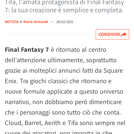
Tifa, l'amata protagonista di Final Fantasy
7: la sua creazione è semplice e completa.
NOTIZIA
di
Marie Armondi
—
28/02/2021
CONDIVIDI
Final Fantasy 7
è ritornato al centro
dell'attenzione ultimamente, soprattutto
grazie ai molteplici annunci fatti da Square
Enix. Tra giochi classici che ritornano e
nuove formule applicate a questo universo
narrativo, non dobbiamo però dimenticare
che i personaggi sono tutto ciò che conta.
Cloud, Barret, Aerith e Tifa sono sempre nel
cuore dei giocatori, non importa in che