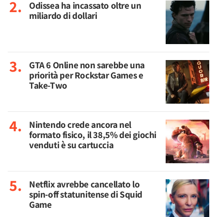
Odissea ha incassato oltre un
miliardo di dollari
GTA 6 Online non sarebbe una
priorità per Rockstar Games e
Take-Two
Nintendo crede ancora nel
formato fisico, il 38,5% dei giochi
venduti è su cartuccia
Netflix avrebbe cancellato lo
spin-off statunitense di Squid
Game