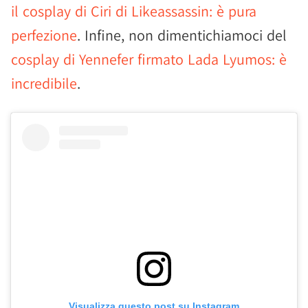
il cosplay di Ciri di Likeassassin: è pura
perfezione
. Infine, non dimentichiamoci del
cosplay di Yennefer firmato Lada Lyumos: è
incredibile
.
Visualizza questo post su Instagram