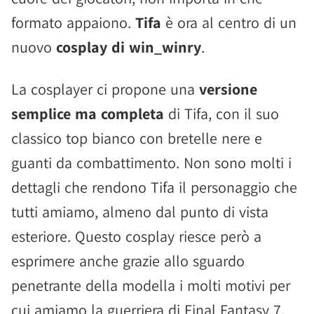
formato appaiono.
Tifa
è ora al centro di un
nuovo
cosplay di win_winry
.
La cosplayer ci propone una
versione
semplice ma completa
di Tifa, con il suo
classico top bianco con bretelle nere e
guanti da combattimento. Non sono molti i
dettagli che rendono Tifa il personaggio che
tutti amiamo, almeno dal punto di vista
esteriore. Questo cosplay riesce però a
esprimere anche grazie allo sguardo
penetrante della modella i molti motivi per
cui amiamo la guerriera di Final Fantasy 7.