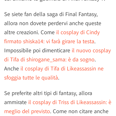
Se siete fan della saga di Final Fantasy,
allora non dovete perdervi anche queste
altre creazioni. Come
il cosplay di Cindy
firmato shiska14: vi farà girare la testa
.
Impossibile poi dimenticare
il nuovo cosplay
di Tifa di shirogane_sama: è da sogno
.
Anche
il cosplay di Tifa di Likeassassin ne
sfoggia tutte le qualità
.
Se preferite altri tipi di fantasy, allora
ammirate
il cosplay di Triss di Likeassassin: è
meglio del previsto
. Come non citare anche