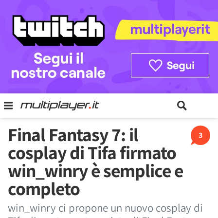
Final Fantasy 7: il
3
cosplay di Tifa firmato
win_winry è semplice e
completo
win_winry ci propone un nuovo cosplay di