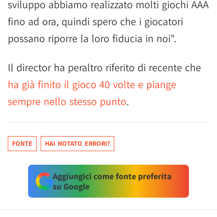
sviluppo abbiamo realizzato molti giochi AAA
fino ad ora, quindi spero che i giocatori
possano riporre la loro fiducia in noi".
Il director ha peraltro riferito di recente che
ha già finito il gioco 40 volte e piange
sempre nello stesso punto
.
FONTE
HAI NOTATO ERRORI?
Aggiungici come fonte preferita
su Google