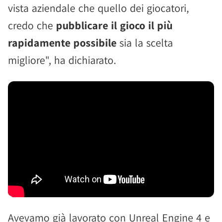
vista aziendale che quello dei giocatori,
credo che
pubblicare il gioco il più
rapidamente possibile
sia la scelta
migliore", ha dichiarato.
Avevamo già lavorato con Unreal Engine 4 e