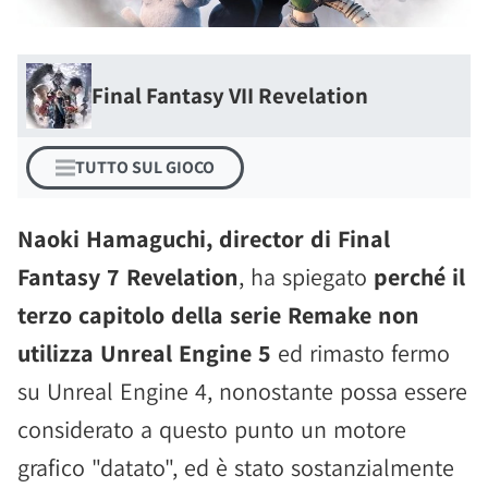
Final Fantasy VII Revelation
TUTTO SUL GIOCO
Naoki Hamaguchi, director di Final
Fantasy 7 Revelation
, ha spiegato
perché il
terzo capitolo della serie Remake non
utilizza Unreal Engine 5
ed rimasto fermo
su Unreal Engine 4, nonostante possa essere
considerato a questo punto un motore
grafico "datato", ed è stato sostanzialmente