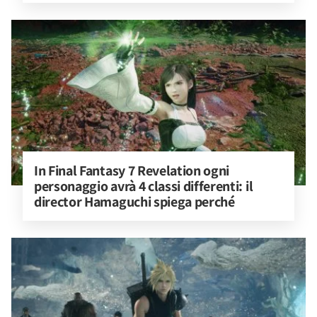
In Final Fantasy 7 Revelation ogni 
personaggio avrà 4 classi differenti: il 
director Hamaguchi spiega perché