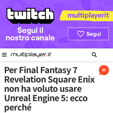
Per Final Fantasy 7
87
Revelation Square Enix
non ha voluto usare
Unreal Engine 5: ecco
perché