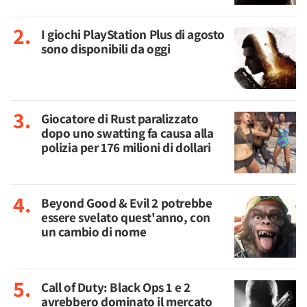
I giochi PlayStation Plus di agosto
sono disponibili da oggi
Giocatore di Rust paralizzato
dopo uno swatting fa causa alla
polizia per 176 milioni di dollari
Beyond Good & Evil 2 potrebbe
essere svelato quest'anno, con
un cambio di nome
Call of Duty: Black Ops 1 e 2
avrebbero dominato il mercato