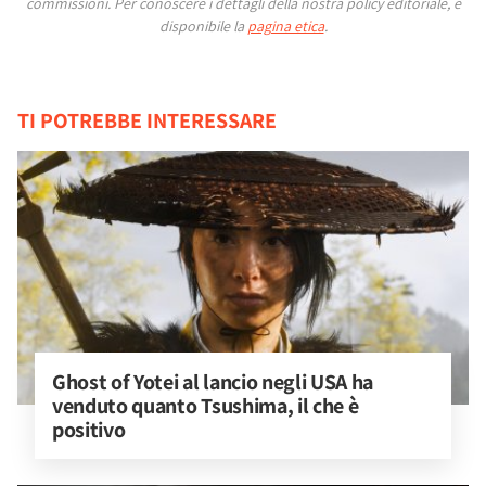
commissioni.
Per conoscere i dettagli della nostra policy editoriale, è
disponibile la
pagina etica
.
TI POTREBBE INTERESSARE
Ghost of Yotei al lancio negli USA ha 
venduto quanto Tsushima, il che è 
positivo