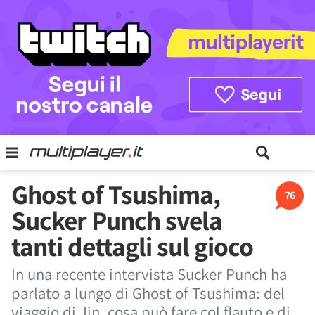
Ghost of Tsushima,
76
Sucker Punch svela
tanti dettagli sul gioco
In una recente intervista Sucker Punch ha
parlato a lungo di Ghost of Tsushima: del
viaggio di Jin, cosa può fare col flauto e di