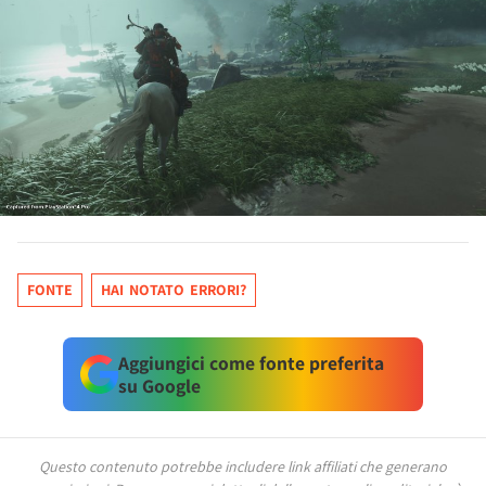
FONTE
HAI NOTATO ERRORI?
Aggiungici come fonte preferita
su Google
Questo contenuto potrebbe includere link affiliati che generano