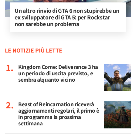
Un altro rinvio di GTA 6 non stupirebbe un 
ex sviluppatore di GTA 5: per Rockstar 
non sarebbe un problema
LE NOTIZIE PIÙ LETTE
Kingdom Come: Deliverance 3 ha
un periodo di uscita previsto, e
sembra alquanto vicino
Beast of Reincarnation riceverà
aggiornamenti regolari, il primo è
in programma la prossima
settimana