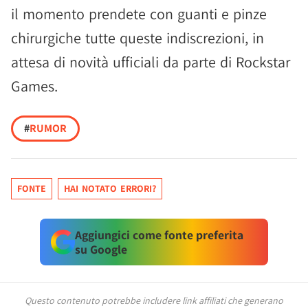
il momento prendete con guanti e pinze
chirurgiche tutte queste indiscrezioni, in
attesa di novità ufficiali da parte di Rockstar
Games.
#
RUMOR
FONTE
HAI NOTATO ERRORI?
Aggiungici come fonte preferita
su Google
Questo contenuto potrebbe includere link affiliati che generano