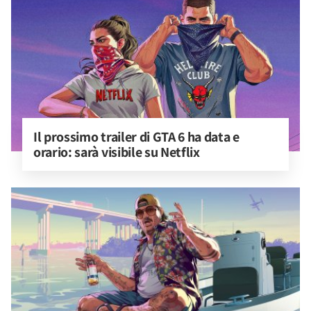
Il prossimo trailer di GTA 6 ha data e 
orario: sarà visibile su Netflix