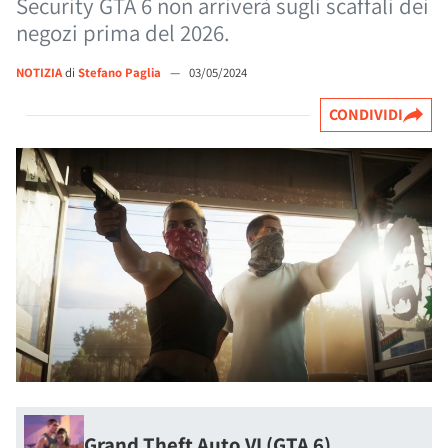
Security GTA 6 non arriverà sugli scaffali dei
negozi prima del 2026.
NOTIZIA
di
Stefano Paglia
—
03/05/2024
CONDIVIDI
Grand Theft Auto VI (GTA 6)