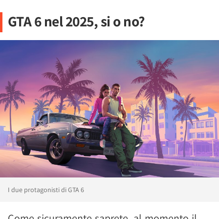
GTA 6 nel 2025, si o no?
I due protagonisti di GTA 6
Come sicuramente saprete, al momento il