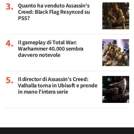
Quanto ha venduto Assassin's
Creed: Black Flag Resynced su
PS5?
Il gameplay di Total War:
Warhammer 40.000 sembra
davvero notevole
Il director di Assassin's Creed:
Valhalla torna in Ubisoft e prende
in mano l'intera serie