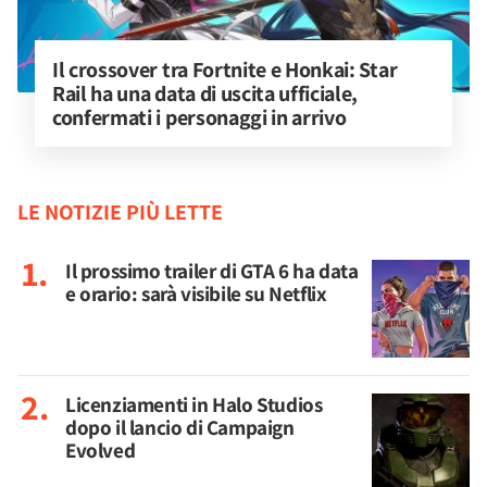
Il crossover tra Fortnite e Honkai: Star 
Rail ha una data di uscita ufficiale, 
confermati i personaggi in arrivo
LE NOTIZIE PIÙ LETTE
Il prossimo trailer di GTA 6 ha data
e orario: sarà visibile su Netflix
Licenziamenti in Halo Studios
dopo il lancio di Campaign
Evolved