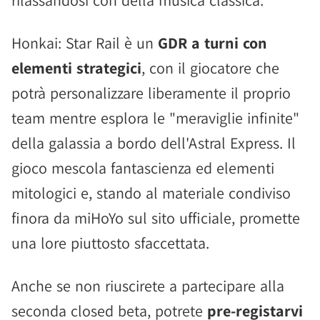
rilassandosi con della musica classica.
Honkai: Star Rail è un
GDR a turni con
elementi strategici
, con il giocatore che
potrà personalizzare liberamente il proprio
team mentre esplora le "meraviglie infinite"
della galassia a bordo dell'Astral Express. Il
gioco mescola fantascienza ed elementi
mitologici e, stando al materiale condiviso
finora da miHoYo sul sito ufficiale, promette
una lore piuttosto sfaccettata.
Anche se non riuscirete a partecipare alla
seconda closed beta, potrete
pre-registarvi