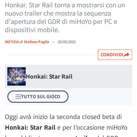
Honkai: Star Rail torna a mostrarsi con un
nuovo trailer che mostra la sequenza
d'apertura del GDR di miHoYo per PC e
dispositivi mobile.
NOTIZIA
di
Stefano Paglia
—
25/05/2022
CONDIVIDI
Honkai: Star Rail
TUTTO SUL GIOCO
Oggi avrà inizio la seconda closed beta di
Honkai: Star Rail
e per l'occasione miHoYo