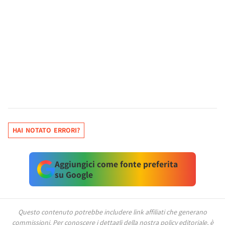
HAI NOTATO ERRORI?
Aggiungici come fonte preferita
su Google
Questo contenuto potrebbe includere link affiliati che generano
commissioni.
Per conoscere i dettagli della nostra policy editoriale, è