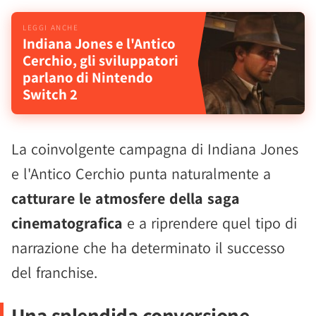
Indiana Jones e l'Antico
Cerchio, gli sviluppatori
parlano di Nintendo
Switch 2
La coinvolgente campagna di Indiana Jones
e l'Antico Cerchio punta naturalmente a
catturare le atmosfere della saga
cinematografica
e a riprendere quel tipo di
narrazione che ha determinato il successo
del franchise.
Una splendida conversione