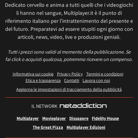
Dedicato cervello e anima a tutti quelli che i videogiochi
li hanno nel sangue, Multiplayer.it è il punto di
riferimento italiano per l'intrattenimento del presente e
del futuro. Preparatevi ad essere stupiti ogni giorno con
articoli, news, video, live e produzioni geniali.
Tutti i prezzi sono validi al momento della pubblicazione. Se
fai click o acquisti qualcosa, potremmo ricevere un compenso.
Informativa sui cookie
Privacy Policy
Termini e condizioni
Etica e trasparenza
Contatti
Lavora con noi
Aggiorna le impostazioni di tracciamento della pubblicità
IL NETWORK
Multiplayer
Movieplayer
Dissapore
Fidelity House
The Great Pizza
Multiplayer Edizioni