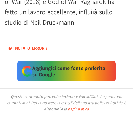
of War (2018) e God of War Ragnarok ha
fatto un lavoro eccellente, influirà sullo
studio di Neil Druckmann.
HAI NOTATO ERRORI?
Aggiungici come fonte preferita
su Google
Questo contenuto potrebbe includere link affiliati che generano
commissioni.
Per conoscere i dettagli della nostra policy editoriale, è
disponibile la
pagina etica
.