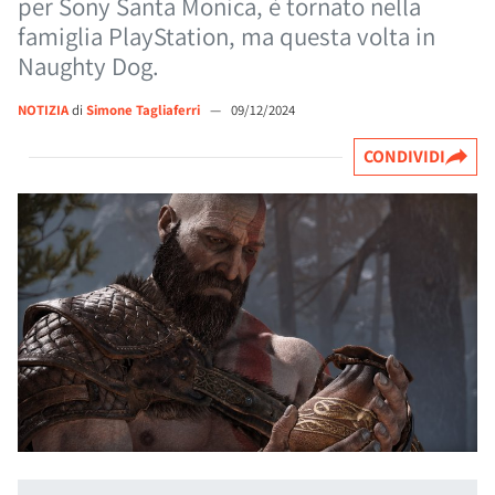
per Sony Santa Monica, è tornato nella
famiglia PlayStation, ma questa volta in
Naughty Dog.
NOTIZIA
di
Simone Tagliaferri
—
09/12/2024
CONDIVIDI