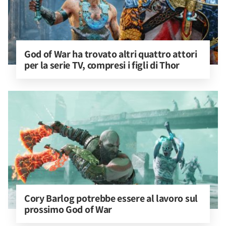
God of War ha trovato altri quattro attori 
per la serie TV, compresi i figli di Thor
Cory Barlog potrebbe essere al lavoro sul 
prossimo God of War