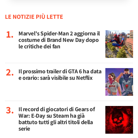
LE NOTIZIE PIÙ LETTE
Marvel's Spider-Man 2 aggiorna il
costume di Brand New Day dopo
le critiche dei fan
Il prossimo trailer di GTA 6 ha data
e orario: sarà visibile su Netflix
Il record di giocatori di Gears of
War: E-Day su Steam ha già
battuto tutti gli altri titoli della
serie