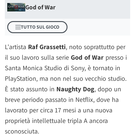
God of War
TUTTO SUL GIOCO
L'artista
Raf Grassetti
, noto soprattutto per
il suo lavoro sulla serie
God of War
presso i
Santa Monica Studio di Sony, è tornato in
PlayStation, ma non nel suo vecchio studio.
È stato assunto in
Naughty Dog
, dopo un
breve periodo passato in Netflix, dove ha
lavorato per circa 17 mesi a una nuova
proprietà intellettuale tripla A ancora
sconosciuta.