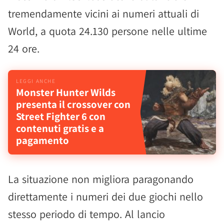
tremendamente vicini ai numeri attuali di
World, a quota 24.130 persone nelle ultime
24 ore.
Monster Hunter Wilds
presenta il crossover con
Street Fighter 6 con
contenuti gratis e a
pagamento
La situazione non migliora paragonando
direttamente i numeri dei due giochi nello
stesso periodo di tempo. Al lancio