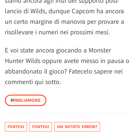
siamo ancora agli inizi del supporto post-
lancio di Wilds, dunque Capcom ha ancora
un certo margine di manovra per provare a
risollevare i numeri nei prossimi mesi.
E voi state ancora giocando a Monster
Hunter Wilds oppure avete messo in pausa o
abbandonato il gioco? Fatecelo sapere nei
commenti qui sotto.
#
PARLIAMONE
FONTE#1
FONTE#2
HAI NOTATO ERRORI?