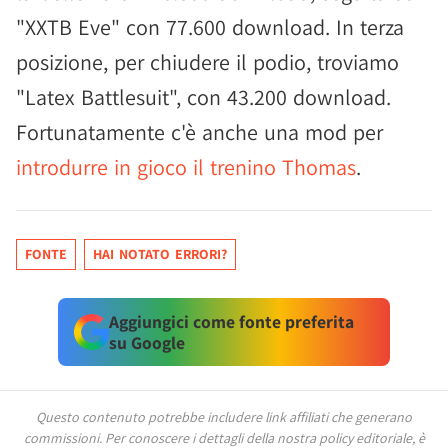
"XXTB Eve" con 77.600 download. In terza
posizione, per chiudere il podio, troviamo
"Latex Battlesuit", con 43.200 download.
Fortunatamente c'è anche una mod per
introdurre in gioco il trenino Thomas
.
FONTE
HAI NOTATO ERRORI?
Aggiungici come fonte preferita
su Google
Questo contenuto potrebbe includere link affiliati che generano
commissioni.
Per conoscere i dettagli della nostra policy editoriale, è