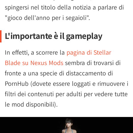
spingersi nel titolo della notizia a parlare di
"gioco dell'anno per i segaioli".
L'importante è il gameplay
In effetti, a scorrere la
pagina di Stellar
Blade su Nexus Mods
sembra di trovarsi di
fronte a una specie di distaccamento di
PornHub (dovete essere loggati e rimuovere i
filtri dei contenuti per adulti per vedere tutte
le mod disponibili).