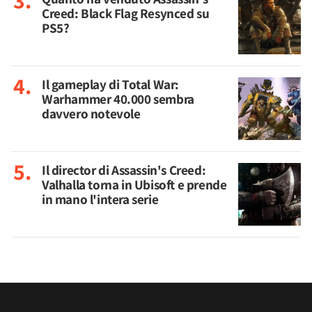
Creed: Black Flag Resynced su
PS5?
Il gameplay di Total War:
Warhammer 40.000 sembra
davvero notevole
Il director di Assassin's Creed:
Valhalla torna in Ubisoft e prende
in mano l'intera serie