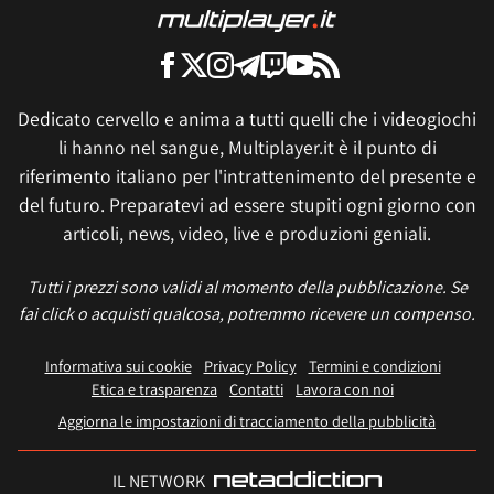
Dedicato cervello e anima a tutti quelli che i videogiochi
li hanno nel sangue, Multiplayer.it è il punto di
riferimento italiano per l'intrattenimento del presente e
del futuro. Preparatevi ad essere stupiti ogni giorno con
articoli, news, video, live e produzioni geniali.
Tutti i prezzi sono validi al momento della pubblicazione. Se
fai click o acquisti qualcosa, potremmo ricevere un compenso.
Informativa sui cookie
Privacy Policy
Termini e condizioni
Etica e trasparenza
Contatti
Lavora con noi
Aggiorna le impostazioni di tracciamento della pubblicità
IL NETWORK