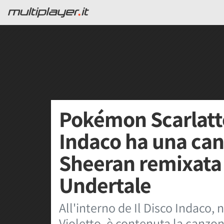
Pokémon Scarlatto
Indaco ha una can
Sheeran remixata 
Undertale
All'interno de Il Disco Indaco
Violetto, è contenuta la canzon