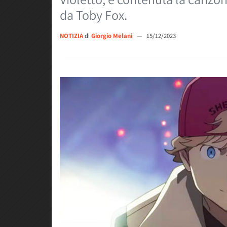
da Toby Fox.
NOTIZIA
di
Giorgio Melani
—
15/12/2023