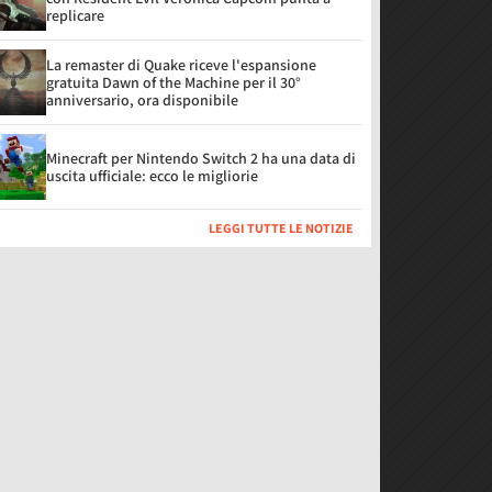
replicare
La remaster di Quake riceve l'espansione
gratuita Dawn of the Machine per il 30°
anniversario, ora disponibile
Minecraft per Nintendo Switch 2 ha una data di
uscita ufficiale: ecco le migliorie
LEGGI TUTTE LE NOTIZIE