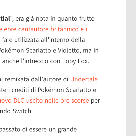
tial
", era già nota in quanto frutto
celebre cantautore britannico e i
a e utilizzata all'interno della
kémon Scarlatto e Violetto, ma in
 anche l'intreccio con Toby Fox.
al remixata dall'autore di
Undertale
e i crediti di Pokémon Scarlatto e
ovo DLC uscito nelle ore scorse
per
endo Switch.
 passato di essere un grande