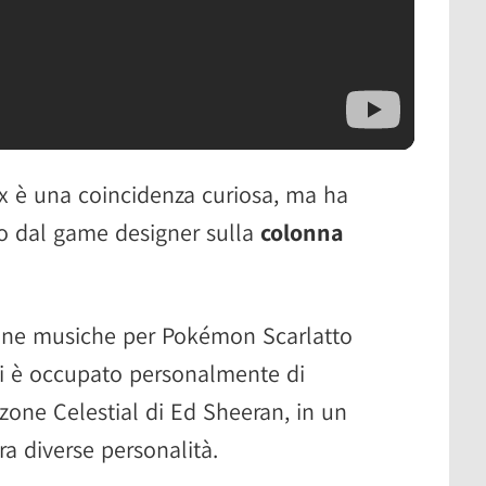
x è una coincidenza curiosa, ma ha
lto dal game designer sulla
colonna
lcune musiche per Pokémon Scarlatto
 si è occupato personalmente di
zone Celestial di Ed Sheeran, in un
ra diverse personalità.