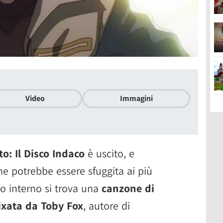
Video
Immagini
o: Il Disco Indaco
è uscito, e
he potrebbe essere sfuggita ai più
o interno si trova una
canzone di
xata da Toby Fox
, autore di