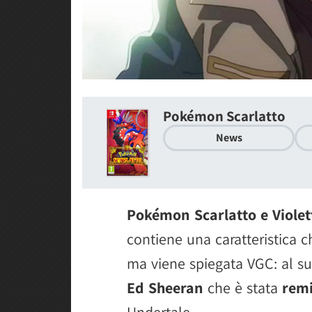
Pokémon Scarlatto
News
Pokémon Scarlatto e Violett
contiene una caratteristica c
ma viene spiegata VGC: al su
Ed Sheeran
che è stata
remi
Undertale.