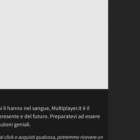
 li hanno nel sangue, Multiplayer.it è il
presente e del futuro. Preparatevi ad essere
uzioni geniali.
fai click o acquisti qualcosa, potremmo ricevere un