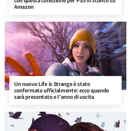
con questa collezione per PS5 in sconto su 
Amazon
Un nuovo Life is Strange è stato 
confermato ufficialmente: ecco quando 
sarà presentato e l'anno di uscita