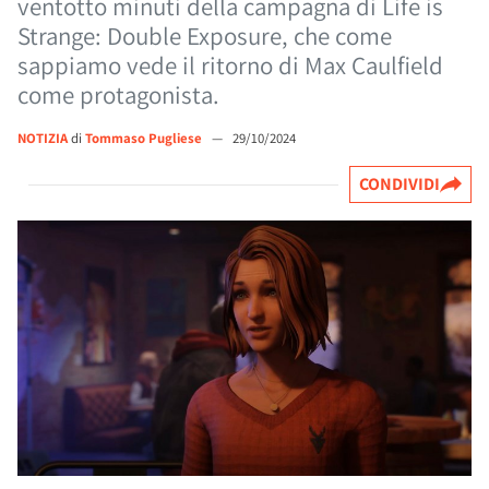
ventotto minuti della campagna di Life is
Strange: Double Exposure, che come
sappiamo vede il ritorno di Max Caulfield
come protagonista.
NOTIZIA
di
Tommaso Pugliese
—
29/10/2024
CONDIVIDI