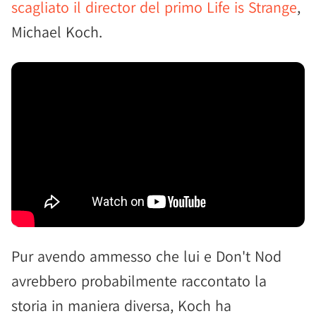
scagliato il director del primo Life is Strange
,
Michael Koch.
Pur avendo ammesso che lui e Don't Nod
avrebbero probabilmente raccontato la
storia in maniera diversa, Koch ha