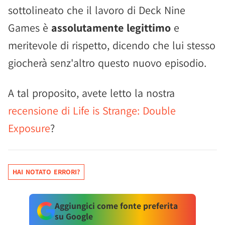
sottolineato che il lavoro di Deck Nine
Games è
assolutamente legittimo
e
meritevole di rispetto, dicendo che lui stesso
giocherà senz'altro questo nuovo episodio.
A tal proposito, avete letto la nostra
recensione di Life is Strange: Double
Exposure
?
HAI NOTATO ERRORI?
Aggiungici come fonte preferita
su Google