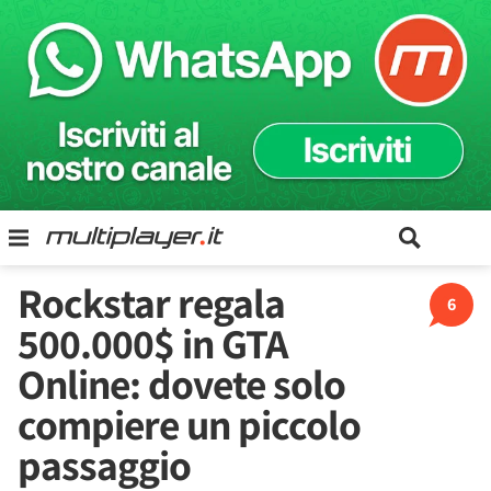
Rockstar regala
6
500.000$ in GTA
Online: dovete solo
compiere un piccolo
passaggio