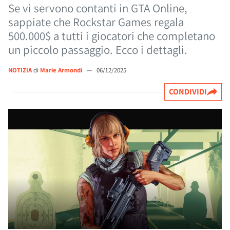
Se vi servono contanti in GTA Online,
sappiate che Rockstar Games regala
500.000$ a tutti i giocatori che completano
un piccolo passaggio. Ecco i dettagli.
NOTIZIA
di
Marie Armondi
—
06/12/2025
CONDIVIDI