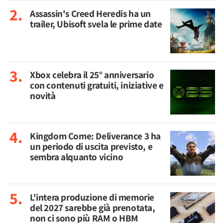
Assassin's Creed Heredis ha un
trailer, Ubisoft svela le prime date
Xbox celebra il 25° anniversario
con contenuti gratuiti, iniziative e
novità
Kingdom Come: Deliverance 3 ha
un periodo di uscita previsto, e
sembra alquanto vicino
L'intera produzione di memorie
del 2027 sarebbe già prenotata,
non ci sono più RAM o HBM