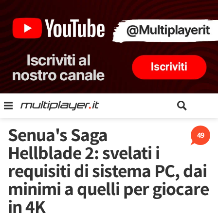
Senua's Saga
49
Hellblade 2: svelati i
requisiti di sistema PC, dai
minimi a quelli per giocare
in 4K