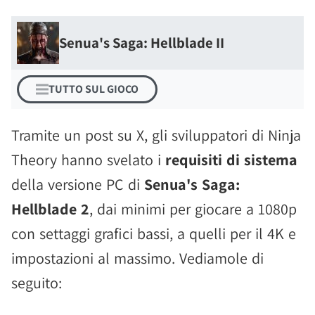
Senua's Saga: Hellblade II
TUTTO SUL GIOCO
Tramite un post su X, gli sviluppatori di Ninja
Theory hanno svelato i
requisiti di sistema
della versione PC di
Senua's Saga:
Hellblade 2
, dai minimi per giocare a 1080p
con settaggi grafici bassi, a quelli per il 4K e
impostazioni al massimo. Vediamole di
seguito: