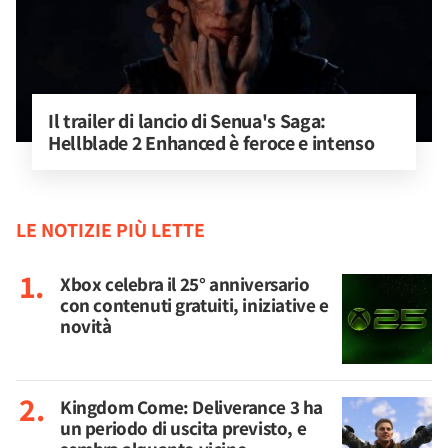
Il trailer di lancio di Senua's Saga: 
Hellblade 2 Enhanced è feroce e intenso
LE NOTIZIE PIÙ LETTE
Xbox celebra il 25° anniversario
con contenuti gratuiti, iniziative e
novità
Kingdom Come: Deliverance 3 ha
un periodo di uscita previsto, e