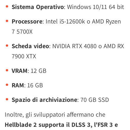
Sistema Operativo
: Windows 10/11 64 bit
Processore
: Intel i5-12600k o AMD Ryzen
7 5700X
Scheda video
: NVIDIA RTX 4080 o AMD RX
7900 XTX
VRAM
: 12 GB
RAM
: 16 GB
Spazio di archiviazione
: 70 GB SSD
Inoltre, gli sviluppatori affermano che
Hellblade 2 supporta il DLSS 3, l'FSR 3 e