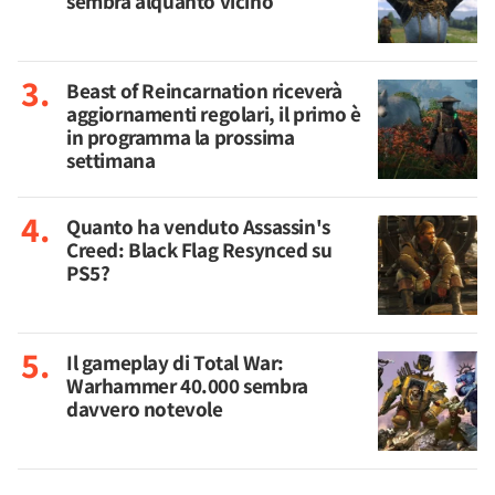
sembra alquanto vicino
Beast of Reincarnation riceverà
aggiornamenti regolari, il primo è
in programma la prossima
settimana
Quanto ha venduto Assassin's
Creed: Black Flag Resynced su
PS5?
Il gameplay di Total War:
Warhammer 40.000 sembra
davvero notevole