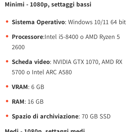
Minimi - 1080p, settaggi bassi
Sistema Operativo
: Windows 10/11 64 bit
Processore
:Intel i5-8400 o AMD Ryzen 5
2600
Scheda video
: NVIDIA GTX 1070, AMD RX
5700 o Intel ARC A580
VRAM
: 6 GB
RAM
: 16 GB
Spazio di archiviazione
: 70 GB SSD
Medi - 1080p, settaggi medi