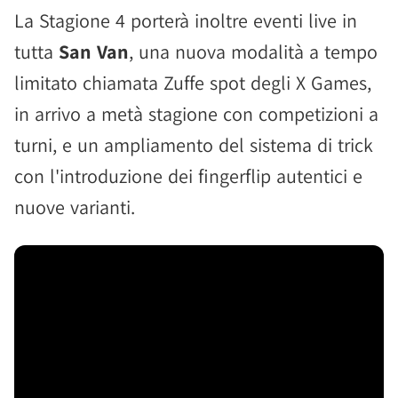
La Stagione 4 porterà inoltre eventi live in
tutta
San Van
, una nuova modalità a tempo
limitato chiamata Zuffe spot degli X Games,
in arrivo a metà stagione con competizioni a
turni, e un ampliamento del sistema di trick
con l'introduzione dei fingerflip autentici e
nuove varianti.