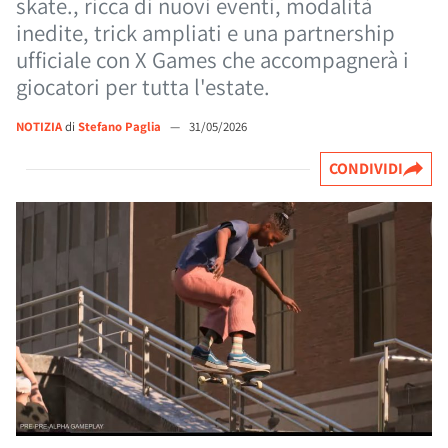
skate., ricca di nuovi eventi, modalità
inedite, trick ampliati e una partnership
ufficiale con X Games che accompagnerà i
giocatori per tutta l'estate.
NOTIZIA
di
Stefano Paglia
—
31/05/2026
CONDIVIDI