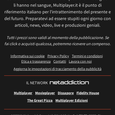
li hanno nel sangue, Multiplayer.it è il punto di
riferimento italiano per l'intrattenimento del presente e
del futuro. Preparatevi ad essere stupiti ogni giorno con
articoli, news, video, live e produzioni geniali.
Tutti i prezzi sono validi al momento della pubblicazione. Se
fai click o acquisti qualcosa, potremmo ricevere un compenso.
Informativa sui cookie
Privacy Policy
Termini e condizioni
Etica e trasparenza
Contatti
Lavora con noi
Aggiorna le impostazioni di tracciamento della pubblicità
IL NETWORK
Multiplayer
Movieplayer
Dissapore
Fidelity House
The Great Pizza
Multiplayer Edizioni