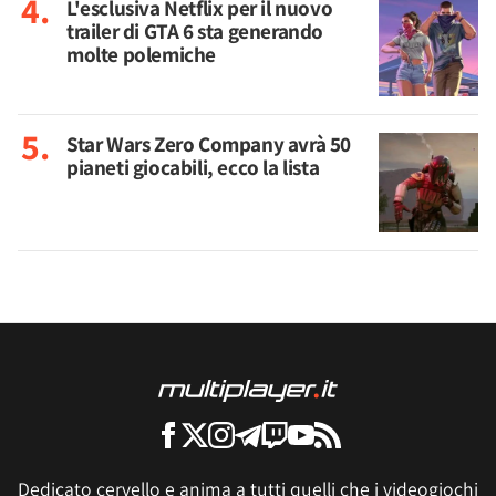
L'esclusiva Netflix per il nuovo
trailer di GTA 6 sta generando
molte polemiche
Star Wars Zero Company avrà 50
pianeti giocabili, ecco la lista
Dedicato cervello e anima a tutti quelli che i videogiochi