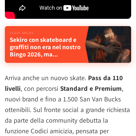
Sekiro con skateboard e
graffiti non era nel nostro
Bingo 2026, ma...
Arriva anche un nuovo skate.
Pass da 110
livelli
, con percorsi
Standard e Premium
,
nuovi brand e fino a 1.500 San Van Bucks
ottenibili. Sul fronte social a grande richiesta
da parte della community debutta la
funzione Codici amicizia, pensata per