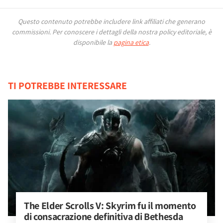
Questo contenuto potrebbe includere link affiliati che generano
commissioni.
Per conoscere i dettagli della nostra policy editoriale, è
disponibile la
pagina etica
.
TI POTREBBE INTERESSARE
The Elder Scrolls V: Skyrim fu il momento 
di consacrazione definitiva di Bethesda