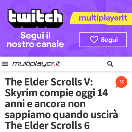
The Elder Scrolls V:
35
Skyrim compie oggi 14
anni e ancora non
sappiamo quando uscirà
The Elder Scrolls 6