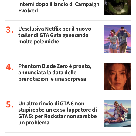
interni dopo il lancio di Campaign
Evolved
L'esclusiva Netflix per il nuovo
trailer di GTA 6 sta generando
molte polemiche
Phantom Blade Zero è pronto,
annunciata la data delle
prenotazioni e una sorpresa
Un altro rinvio di GTA 6 non
stupirebbe un ex sviluppatore di
GTA 5: per Rockstar non sarebbe
un problema