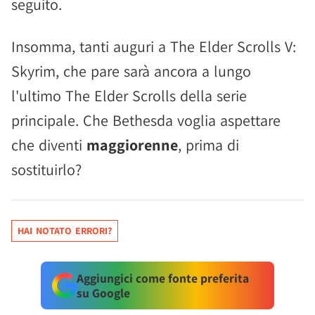
seguito.
Insomma, tanti auguri a The Elder Scrolls V:
Skyrim, che pare sarà ancora a lungo
l'ultimo The Elder Scrolls della serie
principale. Che Bethesda voglia aspettare
che diventi
maggiorenne
, prima di
sostituirlo?
HAI NOTATO ERRORI?
Aggiungici come fonte preferita
su Google