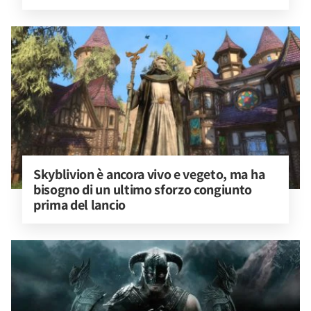
Skyblivion è ancora vivo e vegeto, ma ha 
bisogno di un ultimo sforzo congiunto 
prima del lancio