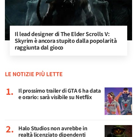
Il lead designer di The Elder Scrolls V: 
Skyrim è ancora stupito dalla popolarità 
raggiunta dal gioco
LE NOTIZIE PIÙ LETTE
Il prossimo trailer di GTA 6 ha data
e orario: sarà visibile su Netflix
Halo Studios non avrebbe in
realtà licenziato dipendenti