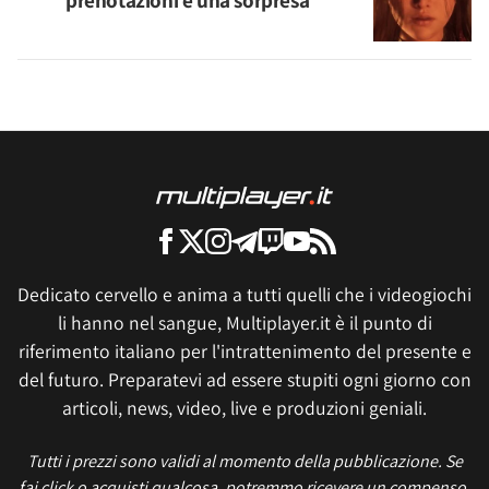
prenotazioni e una sorpresa
Dedicato cervello e anima a tutti quelli che i videogiochi
li hanno nel sangue, Multiplayer.it è il punto di
riferimento italiano per l'intrattenimento del presente e
del futuro. Preparatevi ad essere stupiti ogni giorno con
articoli, news, video, live e produzioni geniali.
Tutti i prezzi sono validi al momento della pubblicazione. Se
fai click o acquisti qualcosa, potremmo ricevere un compenso.