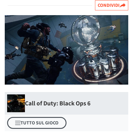
CONDIVIDI
Call of Duty: Black Ops 6
TUTTO SUL GIOCO