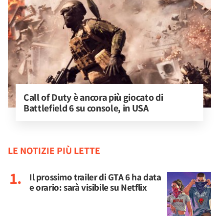
Call of Duty è ancora più giocato di 
Battlefield 6 su console, in USA
LE NOTIZIE PIÙ LETTE
Il prossimo trailer di GTA 6 ha data
e orario: sarà visibile su Netflix