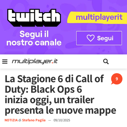
La Stagione 6 di Call of
9
Duty: Black Ops 6
inizia oggi, un trailer
presenta le nuove mappe
NOTIZIA
di
Stefano Paglia
—
09/10/2025