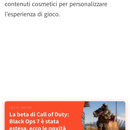
contenuti cosmetici per personalizzare
l'esperienza di gioco.
La beta di Call of Duty:
Black Ops 7 è stata
estesa, ecco le novità