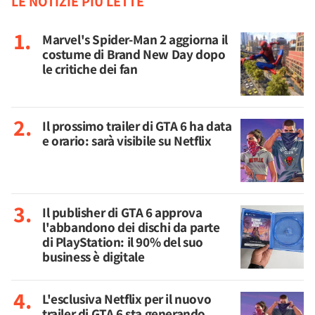
LE NOTIZIE PIÙ LETTE
Marvel's Spider-Man 2 aggiorna il
costume di Brand New Day dopo
le critiche dei fan
Il prossimo trailer di GTA 6 ha data
e orario: sarà visibile su Netflix
Il publisher di GTA 6 approva
l'abbandono dei dischi da parte
di PlayStation: il 90% del suo
business è digitale
L'esclusiva Netflix per il nuovo
trailer di GTA 6 sta generando