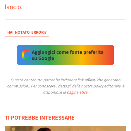
lancio
.
HAI NOTATO ERRORI?
Aggiungici come fonte preferita
su Google
Questo contenuto potrebbe includere link affiliati che generano
commissioni.
Per conoscere i dettagli della nostra policy editoriale, è
disponibile la
pagina etica
.
TI POTREBBE INTERESSARE