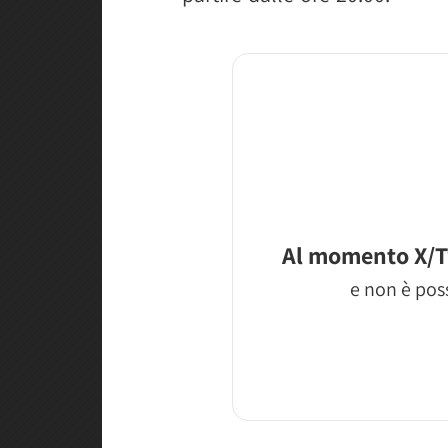
Al momento X/T
e non è poss