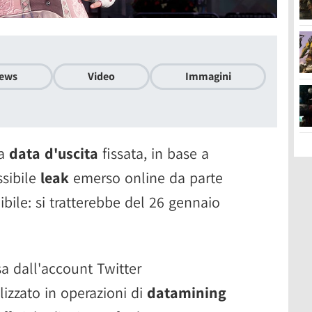
ews
Video
Immagini
na
data d'uscita
fissata, in base a
ssibile
leak
emerso online da parte
ibile: si tratterebbe del 26 gennaio
a dall'account Twitter
izzato in operazioni di
datamining