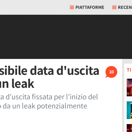
PIATTAFORME
RECEN
ibile data d'uscita
T
10
un leak
d'uscita fissata per l'inizio del
 da un leak potenzialmente