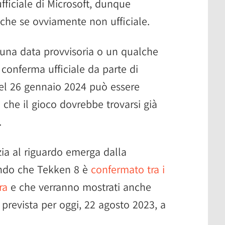
ufficiale di Microsoft, dunque
che se ovviamente non ufficiale.
 una data provvisoria o un qualche
 conferma ufficiale da parte di
el 26 gennaio 2024 può essere
o che il gioco dovrebbe trovarsi già
.
zia al riguardo emerga dalla
ando che Tekken 8 è
confermato tra i
ra
e che verranno mostrati anche
prevista per oggi, 22 agosto 2023, a