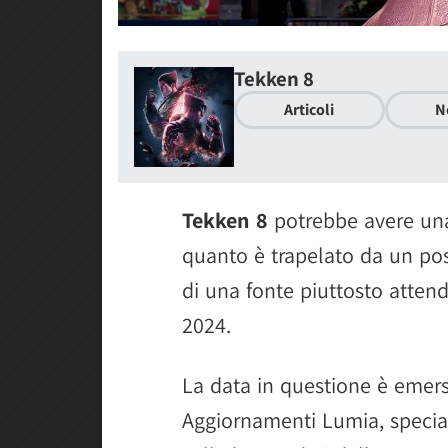
Tekken 8
Articoli
N
Tekken 8
potrebbe avere u
quanto è trapelato da un po
di una fonte piuttosto attend
2024.
La data in questione è emers
Aggiornamenti Lumia, special