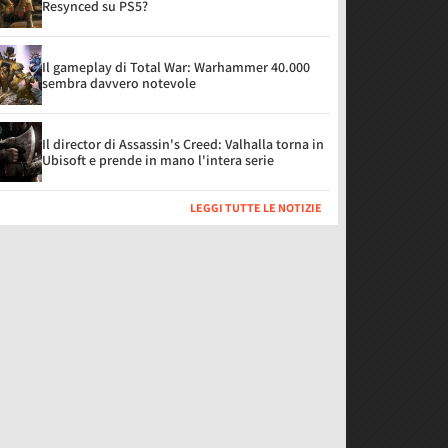
Resynced su PS5?
Il gameplay di Total War: Warhammer 40.000
sembra davvero notevole
Il director di Assassin's Creed: Valhalla torna in
Ubisoft e prende in mano l'intera serie
LEGGI TUTTE LE NOTIZIE