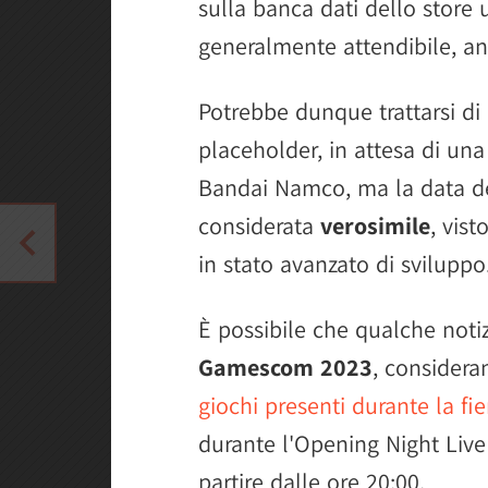
sulla banca dati dello store 
generalmente attendibile, an
Potrebbe dunque trattarsi di
placeholder, in attesa di una
Bandai Namco, ma la data d
considerata
verosimile
, vist
in stato avanzato di sviluppo
È possibile che qualche noti
Gamescom 2023
, consider
giochi presenti durante la fie
durante l'Opening Night Live 
partire dalle ore 20:00.