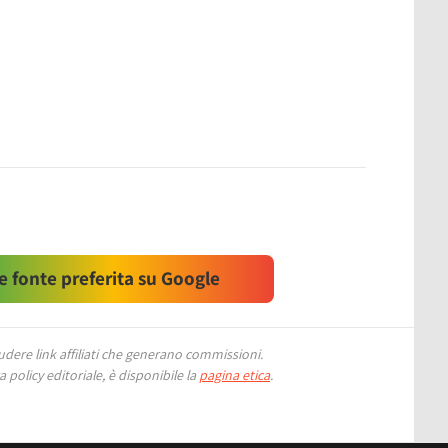
 fonte preferita su Google
ere link affiliati che generano commissioni.
 policy editoriale, è disponibile la
pagina etica
.