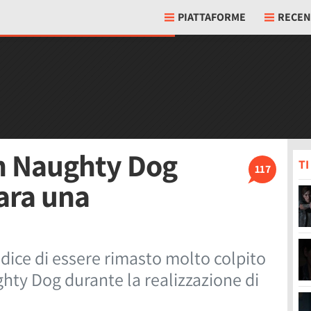
PIATTAFORME
RECEN
in Naughty Dog
T
117
ara una
dice di essere rimasto molto colpito
hty Dog durante la realizzazione di