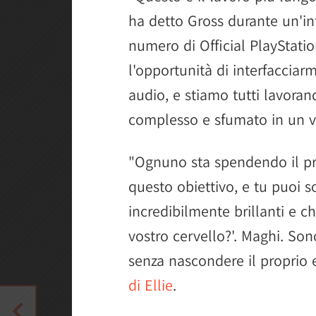
ha detto Gross durante un'int
numero di Official PlayStati
l'opportunità di interfacciarm
audio, e stiamo tutti lavoran
complesso e sfumato in un v
"Ognuno sta spendendo il pr
questo obiettivo, e tu puoi 
incredibilmente brillanti e c
vostro cervello?'. Maghi. Son
senza nascondere il proprio
di Ellie
.