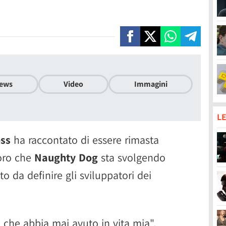
ews
Video
Immagini
LE
oss
ha raccontato di essere rimasta
oro che
Naughty Dog
sta svolgendo
to da definire gli sviluppatori dei
 che abbia mai avuto in vita mia",