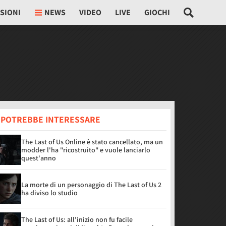
SIONI
NEWS
VIDEO
LIVE
GIOCHI
I POTREBBE INTERESSARE
The Last of Us Online è stato cancellato, ma un
modder l'ha "ricostruito" e vuole lanciarlo
quest'anno
La morte di un personaggio di The Last of Us 2
ha diviso lo studio
The Last of Us: all'inizio non fu facile