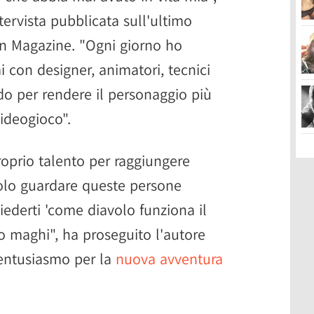
ervista pubblicata sull'ultimo
on Magazine. "Ogni giorno ho
i con designer, animatori, tecnici
do per rendere il personaggio più
ideogioco".
oprio talento per raggiungere
solo guardare queste persone
hiederti 'come diavolo funziona il
o maghi", ha proseguito l'autore
 entusiasmo per la
nuova avventura