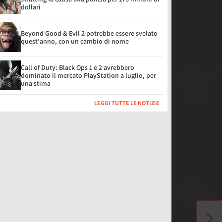
dollari
Beyond Good & Evil 2 potrebbe essere svelato
quest'anno, con un cambio di nome
Call of Duty: Black Ops 1 e 2 avrebbero
dominato il mercato PlayStation a luglio, per
una stima
LEGGI TUTTE LE NOTIZIE