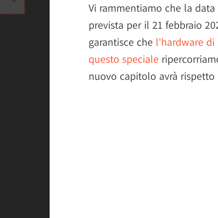
Vi rammentiamo che la data d'
prevista per il 21 febbraio 2
garantisce che
l'hardware di
questo speciale
ripercorriamo
nuovo capitolo avrà rispetto a