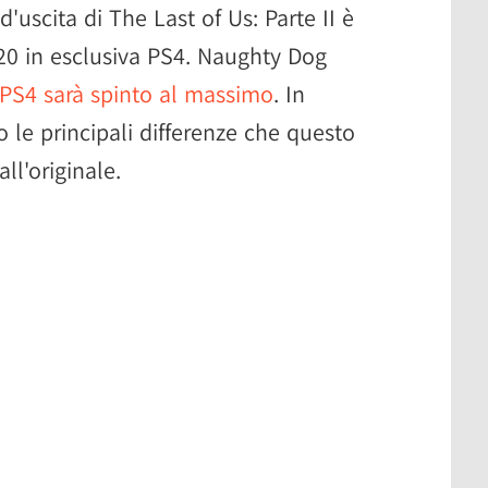
uscita di The Last of Us: Parte II è
020 in esclusiva PS4. Naughty Dog
 PS4 sarà spinto al massimo
. In
 le principali differenze che questo
ll'originale.