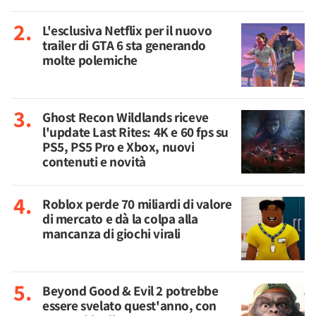
L'esclusiva Netflix per il nuovo
trailer di GTA 6 sta generando
molte polemiche
Ghost Recon Wildlands riceve
l'update Last Rites: 4K e 60 fps su
PS5, PS5 Pro e Xbox, nuovi
contenuti e novità
Roblox perde 70 miliardi di valore
di mercato e dà la colpa alla
mancanza di giochi virali
Beyond Good & Evil 2 potrebbe
essere svelato quest'anno, con