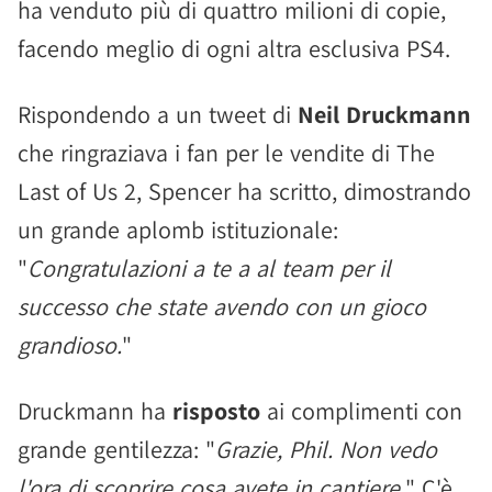
ha venduto più di quattro milioni di copie,
facendo meglio di ogni altra esclusiva PS4.
Rispondendo a un tweet di
Neil Druckmann
che ringraziava i fan per le vendite di The
Last of Us 2, Spencer ha scritto, dimostrando
un grande aplomb istituzionale:
"
Congratulazioni a te a al team per il
successo che state avendo con un gioco
grandioso.
"
Druckmann ha
risposto
ai complimenti con
grande gentilezza: "
Grazie, Phil. Non vedo
l'ora di scoprire cosa avete in cantiere.
" C'è