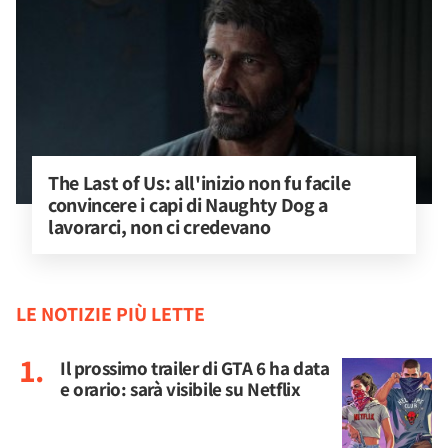
The Last of Us: all'inizio non fu facile 
convincere i capi di Naughty Dog a 
lavorarci, non ci credevano
LE NOTIZIE PIÙ LETTE
Il prossimo trailer di GTA 6 ha data
e orario: sarà visibile su Netflix