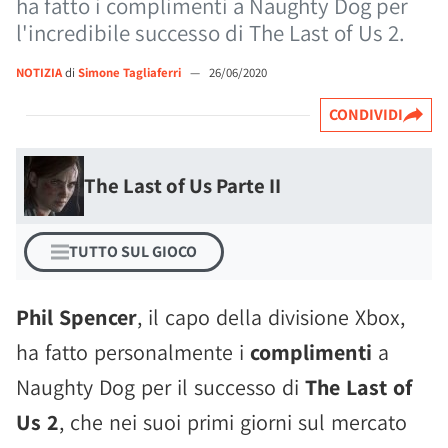
ha fatto i complimenti a Naughty Dog per
l'incredibile successo di The Last of Us 2.
NOTIZIA
di
Simone Tagliaferri
—
26/06/2020
CONDIVIDI
The Last of Us Parte II
TUTTO SUL GIOCO
Phil Spencer
, il capo della divisione Xbox,
ha fatto personalmente i
complimenti
a
Naughty Dog per il successo di
The Last of
Us 2
, che nei suoi primi giorni sul mercato