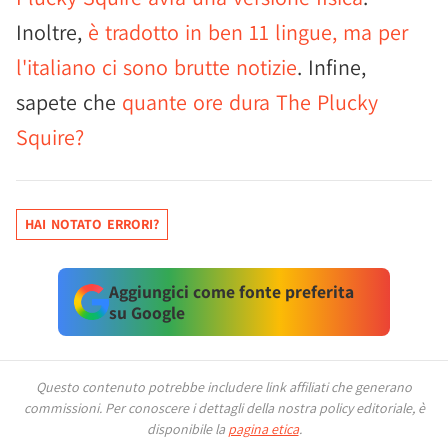
Inoltre,
è tradotto in ben 11 lingue, ma per
l'italiano ci sono brutte notizie
. Infine,
sapete che
quante ore dura The Plucky
Squire?
HAI NOTATO ERRORI?
Aggiungici come fonte preferita
su Google
Questo contenuto potrebbe includere link affiliati che generano
commissioni.
Per conoscere i dettagli della nostra policy editoriale, è
disponibile la
pagina etica
.