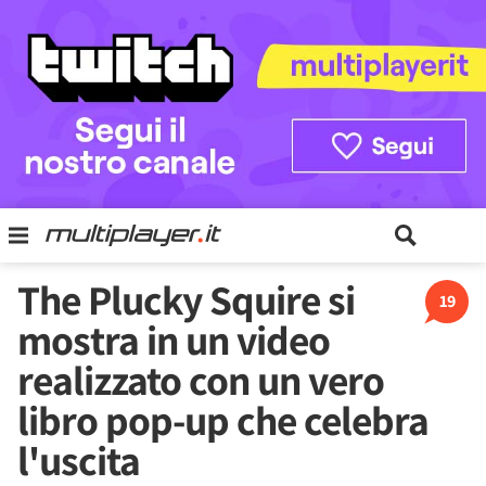
The Plucky Squire si
19
mostra in un video
realizzato con un vero
libro pop-up che celebra
l'uscita