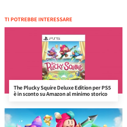
TI POTREBBE INTERESSARE
The Plucky Squire Deluxe Edition per PS5 
è in sconto su Amazon al minimo storico