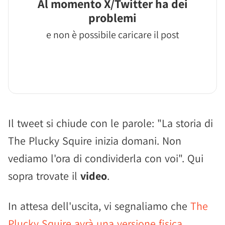
Al momento X/Twitter ha dei
problemi
e non è possibile caricare il post
Il tweet si chiude con le parole: "La storia di
The Plucky Squire inizia domani. Non
vediamo l'ora di condividerla con voi". Qui
sopra trovate il
video
.
In attesa dell'uscita, vi segnaliamo che
The
Plucky Squire avrà una versione fisica
.