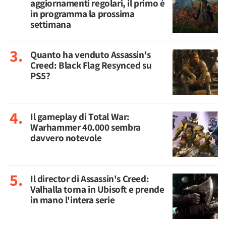
aggiornamenti regolari, il primo è
in programma la prossima
settimana
Quanto ha venduto Assassin's
Creed: Black Flag Resynced su
PS5?
Il gameplay di Total War:
Warhammer 40.000 sembra
davvero notevole
Il director di Assassin's Creed:
Valhalla torna in Ubisoft e prende
in mano l'intera serie