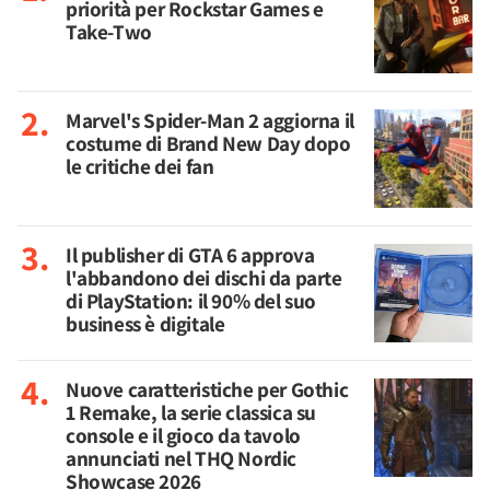
priorità per Rockstar Games e
Take-Two
Marvel's Spider-Man 2 aggiorna il
costume di Brand New Day dopo
le critiche dei fan
Il publisher di GTA 6 approva
l'abbandono dei dischi da parte
di PlayStation: il 90% del suo
business è digitale
Nuove caratteristiche per Gothic
1 Remake, la serie classica su
console e il gioco da tavolo
annunciati nel THQ Nordic
Showcase 2026