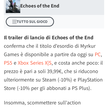
Echoes of the End
TUTTO SUL GIOCO
Il trailer di lancio di Echoes of the End
conferma che il titolo d'esordio di Myrkur
Games è disponibile a partire da oggi su
PC
,
PS5
e
Xbox Series X|S
, e costa anche poco: il
prezzo è pari a soli 39,99€, che si riducono
ulteriormente su Steam (-10%) e PlayStation
Store (-10% per gli abbonati a PS Plus).
Insomma, scommettere sull'action