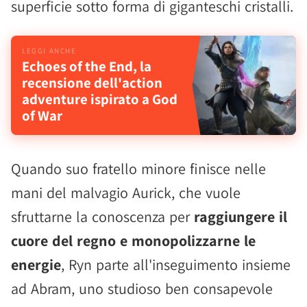
superficie sotto forma di giganteschi cristalli.
Echoes of the End, la
recensione dell'action
adventure ispirato a God
of War
Quando suo fratello minore finisce nelle
mani del malvagio Aurick, che vuole
sfruttarne la conoscenza per
raggiungere il
cuore del regno e monopolizzarne le
energie
, Ryn parte all'inseguimento insieme
ad Abram, uno studioso ben consapevole