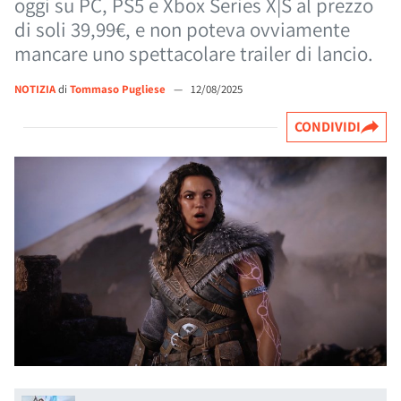
oggi su PC, PS5 e Xbox Series X|S al prezzo
di soli 39,99€, e non poteva ovviamente
mancare uno spettacolare trailer di lancio.
NOTIZIA
di
Tommaso Pugliese
—
12/08/2025
CONDIVIDI