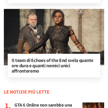
Il team di Echoes of the End svela quante 
ore dura e quanti nemici unici 
affronteremo
LE NOTIZIE PIÙ LETTE
GTA 6 Online non sarebbe una