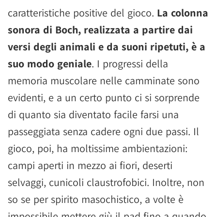
caratteristiche positive del gioco.
La colonna
sonora di Boch, realizzata a partire dai
versi degli animali e da suoni ripetuti, è a
suo modo geniale
. I progressi della
memoria muscolare nelle camminate sono
evidenti, e a un certo punto ci si sorprende
di quanto sia diventato facile farsi una
passeggiata senza cadere ogni due passi. Il
gioco, poi, ha moltissime ambientazioni:
campi aperti in mezzo ai fiori, deserti
selvaggi, cunicoli claustrofobici. Inoltre, non
so se per spirito masochistico, a volte è
impossibile mettere giù il pad fino a quando