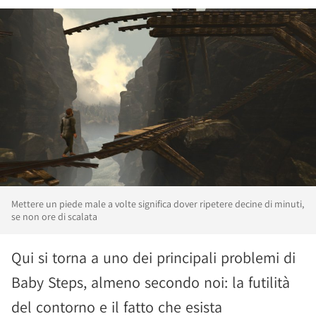
Mettere un piede male a volte significa dover ripetere decine di minuti,
se non ore di scalata
Qui si torna a uno dei principali problemi di
Baby Steps, almeno secondo noi: la futilità
del contorno e il fatto che esista