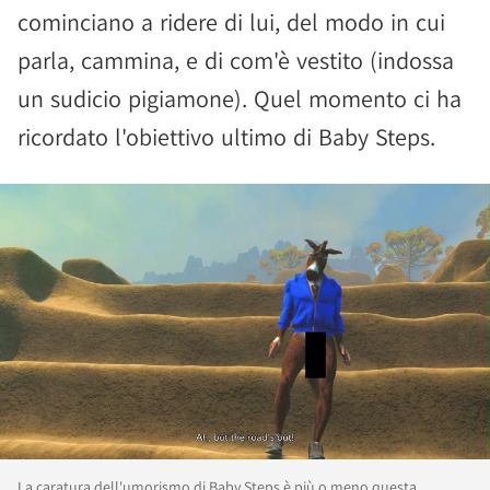
cominciano a ridere di lui, del modo in cui
parla, cammina, e di com'è vestito (indossa
un sudicio pigiamone). Quel momento ci ha
ricordato l'obiettivo ultimo di Baby Steps.
La caratura dell'umorismo di Baby Steps è più o meno questa