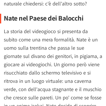
naturale chiedersi: c'è dell'altro sotto?
Nate nel Paese dei Balocchi
La storia del videogioco si presenta da
subito come una mera formalità. Nate è un
uomo sulla trentina che passa le sue
giornate sul divano dei genitori, in pigiama, a
giocare ai videogiochi. Un giorno però viene
risucchiato dallo schermo televisivo e si
ritrova in un luogo virtuale: una caverna
verde, con dell'acqua stagnante e il muschio
che cresce sulle pareti. Un po' come se fosse
in un anime isekai, Nate decide di scoprire