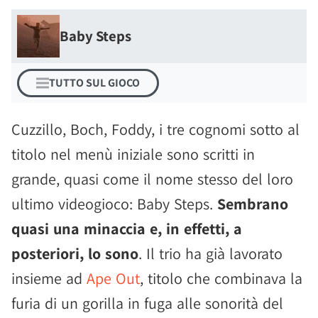
Baby Steps
TUTTO SUL GIOCO
Cuzzillo, Boch, Foddy, i tre cognomi sotto al
titolo nel menù iniziale sono scritti in
grande, quasi come il nome stesso del loro
ultimo videogioco: Baby Steps.
Sembrano
quasi una minaccia e, in effetti, a
posteriori, lo sono
. Il trio ha già lavorato
insieme ad
Ape Out
, titolo che combinava la
furia di un gorilla in fuga alle sonorità del