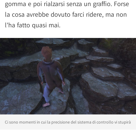
gomma e poi rialzarsi senza un graffio. Forse
la cosa avrebbe dovuto farci ridere, ma non
l'ha fatto quasi mai.
Ci sono momenti in cui la precisione del sistema di controllo vi stupirà