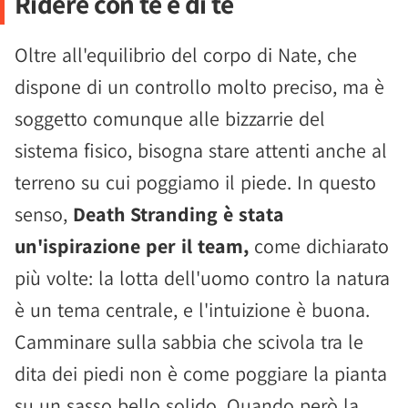
Ridere con te e di te
Oltre all'equilibrio del corpo di Nate, che
dispone di un controllo molto preciso, ma è
soggetto comunque alle bizzarrie del
sistema fisico, bisogna stare attenti anche al
terreno su cui poggiamo il piede. In questo
senso,
Death Stranding è stata
un'ispirazione per il team,
come dichiarato
più volte: la lotta dell'uomo contro la natura
è un tema centrale, e l'intuizione è buona.
Camminare sulla sabbia che scivola tra le
dita dei piedi non è come poggiare la pianta
su un sasso bello solido. Quando però la