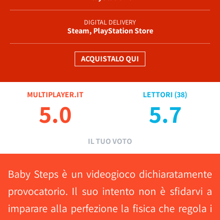
DIGITAL DELIVERY
Steam, PlayStation Store
ACQUISTALO QUI
MULTIPLAYER.IT
LETTORI (
38
)
5.0
5.7
IL TUO VOTO
Baby Steps è un videogioco dichiaratamente
provocatorio. Il suo intento non è sfidarvi a
imparare alla perfezione la fisica che regola i