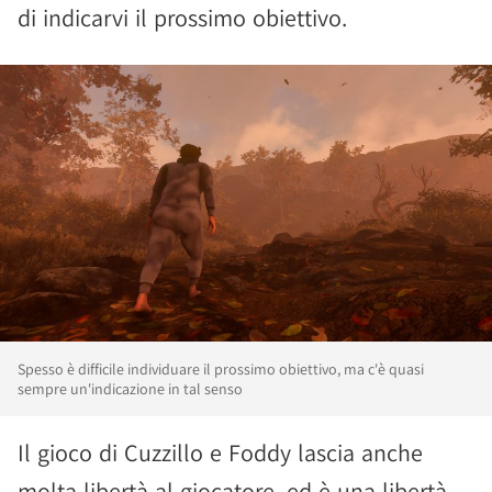
di indicarvi il prossimo obiettivo.
Spesso è difficile individuare il prossimo obiettivo, ma c'è quasi
sempre un'indicazione in tal senso
Il gioco di Cuzzillo e Foddy lascia anche
molta libertà al giocatore, ed è una libertà