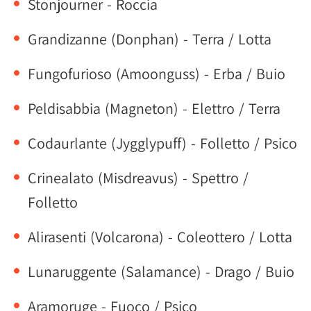
Stonjourner - Roccia
Grandizanne (Donphan) - Terra / Lotta
Fungofurioso (Amoonguss) - Erba / Buio
Peldisabbia (Magneton) - Elettro / Terra
Codaurlante (Jygglypuff) - Folletto / Psico
Crinealato (Misdreavus) - Spettro /
Folletto
Alirasenti (Volcarona) - Coleottero / Lotta
Lunaruggente (Salamance) - Drago / Buio
Aramoruge - Fuoco / Psico