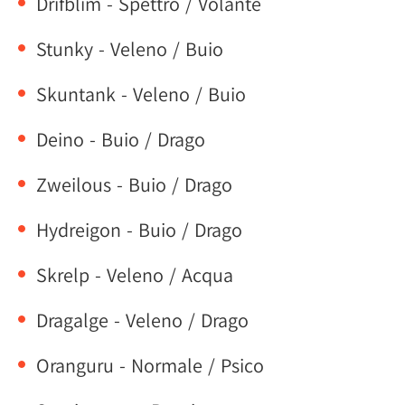
Drifblim - Spettro / Volante
Stunky - Veleno / Buio
Skuntank - Veleno / Buio
Deino - Buio / Drago
Zweilous - Buio / Drago
Hydreigon - Buio / Drago
Skrelp - Veleno / Acqua
Dragalge - Veleno / Drago
Oranguru - Normale / Psico