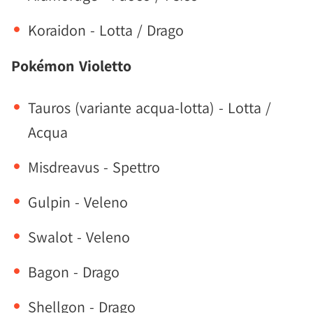
Koraidon - Lotta / Drago
Pokémon Violetto
Tauros (variante acqua-lotta) - Lotta /
Acqua
Misdreavus - Spettro
Gulpin - Veleno
Swalot - Veleno
Bagon - Drago
Shellgon - Drago