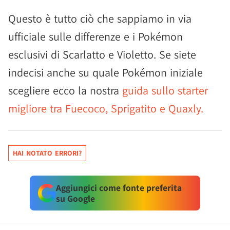
Questo è tutto ciò che sappiamo in via
ufficiale sulle differenze e i Pokémon
esclusivi di Scarlatto e Violetto. Se siete
indecisi anche su quale Pokémon iniziale
scegliere ecco la nostra
guida sullo starter
migliore tra Fuecoco, Sprigatito e Quaxly.
HAI NOTATO ERRORI?
Aggiungici come fonte preferita
su Google