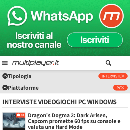
Tipologia
INTERVISTE
Piattaforme
PC
INTERVISTE VIDEOGIOCHI PC WINDOWS
Dragon's Dogma 2: Dark Arisen,
30
Capcom promette 60 fps su console e
valuta una Hard Mode