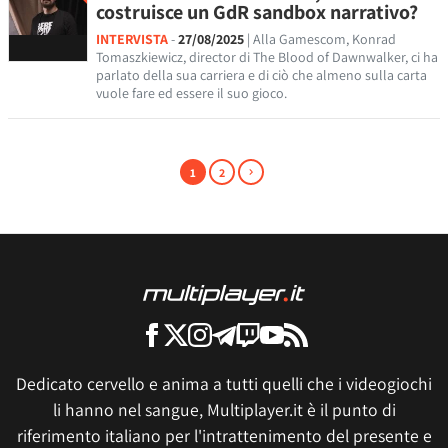
costruisce un GdR sandbox narrativo?
INTERVISTA
-
27/08/2025
| Alla Gamescom, Konrad
Tomaszkiewicz, director di The Blood of Dawnwalker, ci ha
parlato della sua carriera e di ciò che almeno sulla carta
vuole fare ed essere il suo gioco.
1
2
Dedicato cervello e anima a tutti quelli che i videogiochi
li hanno nel sangue, Multiplayer.it è il punto di
riferimento italiano per l'intrattenimento del presente e