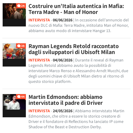
Costruire un’Italia autentica in Mafia:
24
Terra Madre - Man of Honor
INTERVISTA
-
06/06/2026
| In occasione dell'annuncio del
nuovo DLC di Mafia: Terra Madre, intitolato Man of Honor,
abbiamo avuto modo di intervistare Hangar 13.
Rayman Legends Retold raccontato
38
dagli sviluppatori di Ubisoft Milan
INTERVISTA
-
04/06/2026
| Durante il reveal di Rayman
Legends Retold abbiamo avuto la possibilità di
intervistare Marco Renso e Alessandro Arndt Mucchi, due
degli uomini chiave di Ubisoft Milan dietro al ritorno di
questo storico platform.
Martin Edmondson: abbiamo
44
intervistato il padre di Driver
INTERVISTA
-
24/05/2026
| Abbiamo intervistato Martin
Edmondson, che oltre a essere lo storico creatore di
Driver e il fondatore di Reflections ha lanciato IP come
Shadow of the Beast e Destruction Derby.