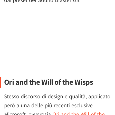
dai preset del Sound Blaster G3.
Ori and the Will of the Wisps
Stesso discorso di design e qualità, applicato
però a una delle più recenti esclusive
Microsoft, ovverosia
Ori and the Will of the