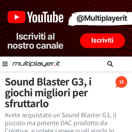
Sound Blaster G3, i
15
giochi migliori per
sfruttarlo
Avete acquistato un Sound Blaster G3, il
piccolo ma potente DAC prodotto da
Creative, e volete sapere quali giochi lo