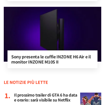
Sony presenta le cuffie INZONE H6 Air e il 
monitor INZONE M10S II
LE NOTIZIE PIÙ LETTE
Il prossimo trailer di GTA 6 ha data
e orario: sarà visibile su Netflix