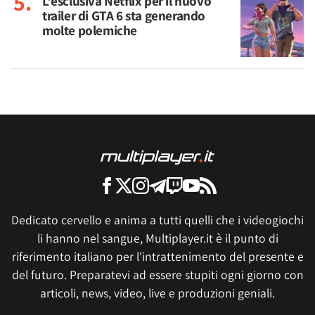
L'esclusiva Netflix per il nuovo
trailer di GTA 6 sta generando
molte polemiche
Dedicato cervello e anima a tutti quelli che i videogiochi
li hanno nel sangue, Multiplayer.it è il punto di
riferimento italiano per l'intrattenimento del presente e
del futuro. Preparatevi ad essere stupiti ogni giorno con
articoli, news, video, live e produzioni geniali.